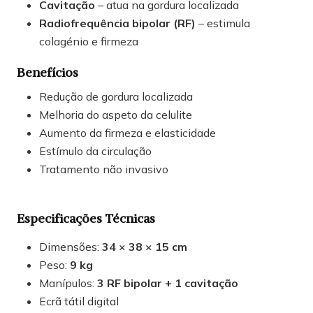
Cavitação
– atua na gordura localizada
Radiofrequência bipolar (RF)
– estimula
colagénio e firmeza
Benefícios
Redução de gordura localizada
Melhoria do aspeto da celulite
Aumento da firmeza e elasticidade
Estímulo da circulação
Tratamento não invasivo
Especificações Técnicas
Dimensões:
34 × 38 × 15 cm
Peso:
9 kg
Manípulos:
3 RF bipolar + 1 cavitação
Ecrã tátil digital