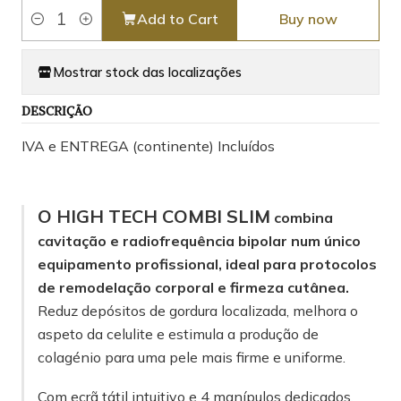
Add to Cart
Buy now
Quantity
Mostrar stock das localizações
DESCRIÇÃO
IVA e ENTREGA (continente) Incluídos
O HIGH TECH COMBI SLIM
combina
cavitação e radiofrequência bipolar num único
equipamento profissional, ideal para protocolos
de remodelação corporal e firmeza cutânea.
Reduz depósitos de gordura localizada, melhora o
aspeto da celulite e estimula a produção de
colagénio para uma pele mais firme e uniforme.
Com ecrã tátil intuitivo e 4 manípulos dedicados,