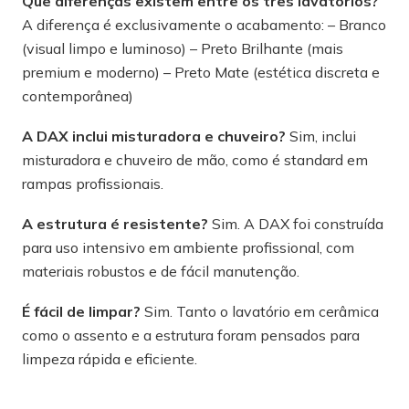
Que diferenças existem entre os três lavatórios?
A diferença é exclusivamente o acabamento: – Branco
(visual limpo e luminoso) – Preto Brilhante (mais
premium e moderno) – Preto Mate (estética discreta e
contemporânea)
A DAX inclui misturadora e chuveiro?
Sim, inclui
misturadora e chuveiro de mão, como é standard em
rampas profissionais.
A estrutura é resistente?
Sim. A DAX foi construída
para uso intensivo em ambiente profissional, com
materiais robustos e de fácil manutenção.
É fácil de limpar?
Sim. Tanto o lavatório em cerâmica
como o assento e a estrutura foram pensados para
limpeza rápida e eficiente.