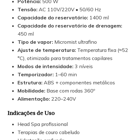
Potência:
500 W
Tensão:
AC 110V/220V • 50/60 Hz
Capacidade do reservatório:
1400 ml
Capacidade do reservatório de drenagem:
450 ml
Tipo de vapor:
Micromist ultrafino
Ajuste de temperatura:
Temperatura fixa (≈52
°C), otimizada para tratamentos capilares
Modos de intensidade:
3 níveis
Temporizador:
1–60 min
Estrutura:
ABS + componentes metálicos
Mobilidade:
Base com rodas 360º
Alimentação:
220–240V
Indicações de Uso
Head Spa profissional
Terapias de couro cabeludo