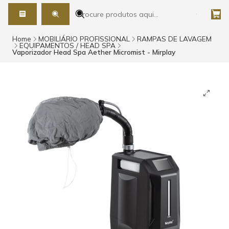
Home
MOBILIÁRIO PROFISSIONAL
RAMPAS DE LAVAGEM
EQUIPAMENTOS / HEAD SPA
Vaporizador Head Spa Aether Micromist - Mirplay