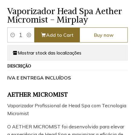
Vaporizador Head Spa Aether
Micromist - Mirplay
Add to Cart
Buy now
Quantity
Mostrar stock das localizações
DESCRIÇÃO
IVA E ENTREGA INCLUÍDOS
AETHER MICROMIST
Vaporizador Profissional de Head Spa com Tecnologia
Micromist
O AETHER MICROMIST foi desenvolvido para elevar
a experiência de Head Spa e maximizar a eficácia de