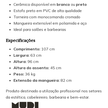
Cerâmica disponível em
branco
ou
preto
Estofo preto em PVC de alta qualidade
Torneira com monocomando cromado
Mangueira extensível em poliamida e aço
Ideal para salões e barbearias
Especificações
Comprimento:
107 cm
Largura:
63 cm
Altura:
96 cm
Altura do assento:
45 cm
Peso:
36 kg
Extensão da mangueira:
82 cm
Produto destinado a utilização profissional nos setores
da estética, cabeleireiro, barbearia e bem-estar.