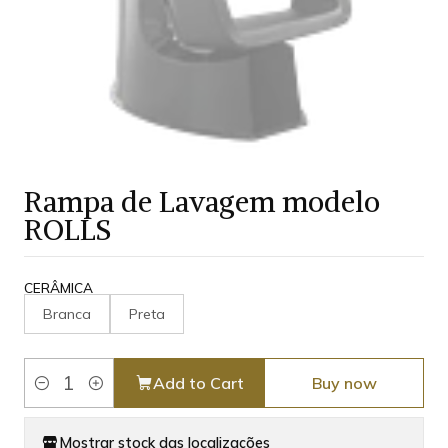
Rampa de Lavagem modelo
ROLLS
CERÂMICA
Branca
Preta
Add to Cart
Buy now
Quantity
Mostrar stock das localizações