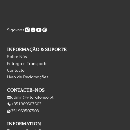
Siga-nos
INFORMAÇÃO & SUPORTE
Sobre Nós
Entrega e Transporte
Contacto
Livro de Reclamações
CONTACTE-NOS
admin@vitorafonso.pt
+351969507503
351969507503
INFORMATION