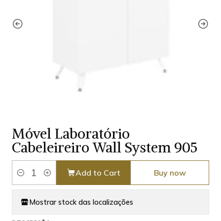
Móvel Laboratório
Cabeleireiro Wall System 905
Add to Cart
Buy now
Quantity
Mostrar stock das localizações