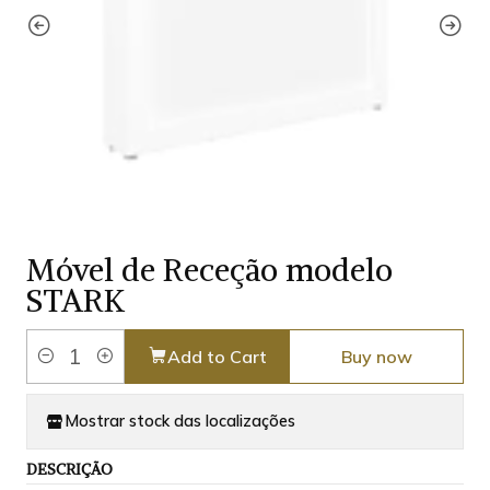
Móvel de Receção modelo
STARK
Add to Cart
Buy now
Quantity
Mostrar stock das localizações
DESCRIÇÃO