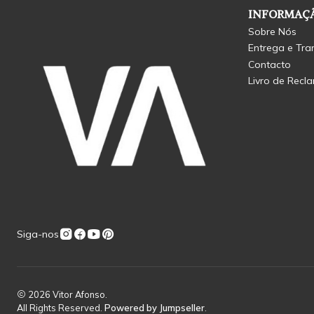
INFORMAÇÃ
Sobre Nós
Entrega e Tra
Contacto
Livro de Recl
Siga-nos
2026 Vitor Afonso.
All Rights Reserved.
Powered by Jumpseller
.