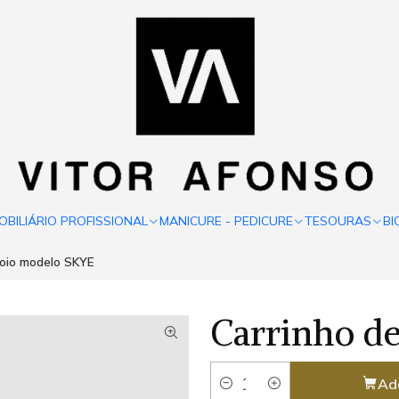
OBILIÁRIO PROFISSIONAL
MANICURE - PEDICURE
TESOURAS
BI
poio modelo SKYE
Carrinho d
Ad
Quantity