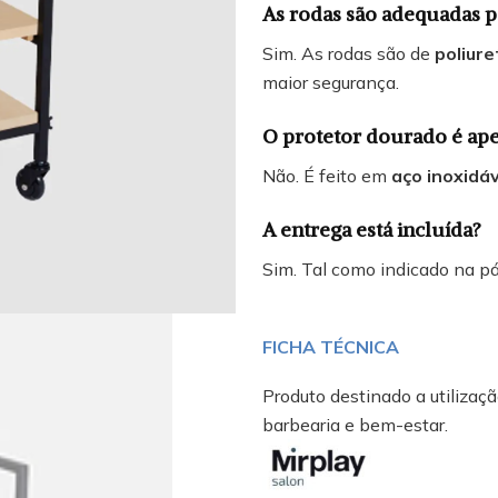
As rodas são adequadas p
Sim. As rodas são de
poliure
maior segurança.
O protetor dourado é ape
Não. É feito em
aço inoxidá
A entrega está incluída?
Sim. Tal como indicado na p
FICHA TÉCNICA
Produto destinado a utilização
barbearia e bem-estar.