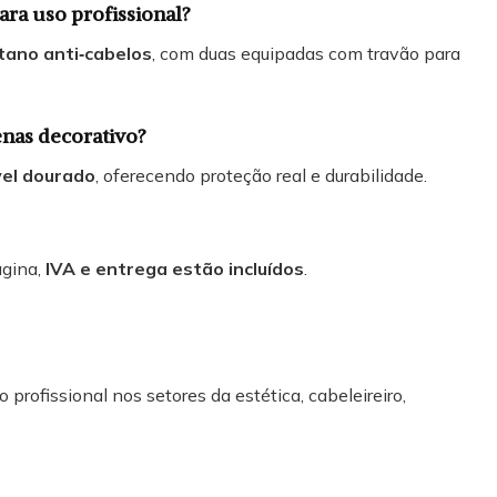
ara uso profissional?
tano anti‑cabelos
, com duas equipadas com travão para
nas decorativo?
vel dourado
, oferecendo proteção real e durabilidade.
ágina,
IVA e entrega estão incluídos
.
 profissional nos setores da estética, cabeleireiro,