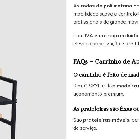
As
rodas de poliuretano an
mobilidade suave e controlo 
profissionais de grande mov
Com
IVA e entrega incluído
elevar a organização e o esti
FAQs – Carrinho de A
O carrinho é feito de ma
Sim. O SKYE utiliza
madeira 
acabamento premium.
As prateleiras são fixas o
São
prateleiras móveis
, pe
do serviço.