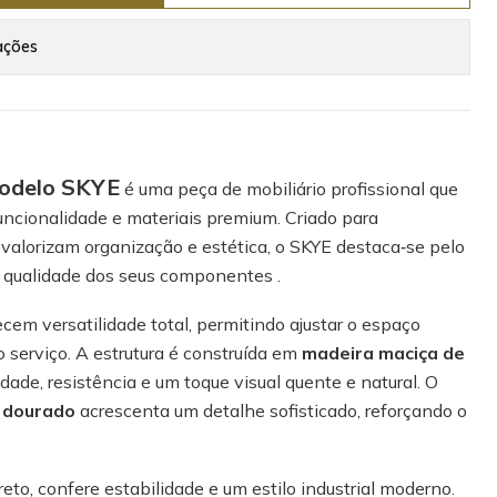
ações
modelo SKYE
é uma peça de mobiliário profissional que
uncionalidade e materiais premium. Criado para
e valorizam organização e estética, o SKYE destaca‑se pelo
a qualidade dos seus componentes .
cem versatilidade total, permitindo ajustar o espaço
serviço. A estrutura é construída em
madeira maciça de
idade, resistência e um toque visual quente e natural. O
l dourado
acrescenta um detalhe sofisticado, reforçando o
eto, confere estabilidade e um estilo industrial moderno.