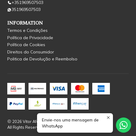
+351969507503
351969507503
INFORMATION
Termos e Condições
Política de Privacidade
Política de Cookies
Direitos do Consumidor
Politica de Devolução e Reembolso
Envie-nos uma mensagem de
2026 Vitor Afonso.
WhatsApp
All Rights Reserved.
Powered by Jumpseller
.