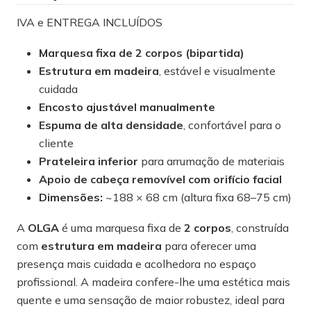
IVA e ENTREGA INCLUÍDOS
Marquesa fixa de 2 corpos (bipartida)
Estrutura em madeira
, estável e visualmente
cuidada
Encosto ajustável manualmente
Espuma de alta densidade
, confortável para o
cliente
Prateleira inferior
para arrumação de materiais
Apoio de cabeça removível com orifício facial
Dimensões:
~188 × 68 cm (altura fixa 68–75 cm)
A
OLGA
é uma marquesa fixa de
2 corpos
, construída
com
estrutura em madeira
para oferecer uma
presença mais cuidada e acolhedora no espaço
profissional. A madeira confere-lhe uma estética mais
quente e uma sensação de maior robustez, ideal para