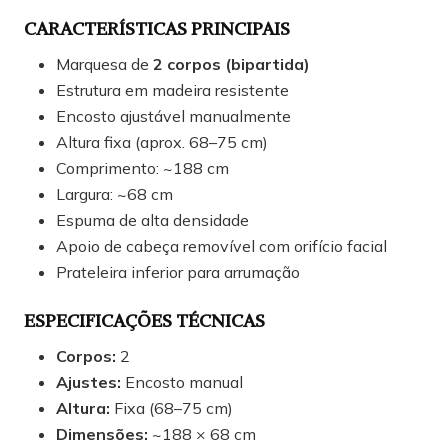
CARACTERÍSTICAS PRINCIPAIS
Marquesa de
2 corpos (bipartida)
Estrutura em madeira resistente
Encosto ajustável manualmente
Altura fixa (aprox. 68–75 cm)
Comprimento: ~188 cm
Largura: ~68 cm
Espuma de alta densidade
Apoio de cabeça removível com orifício facial
Prateleira inferior para arrumação
ESPECIFICAÇÕES TÉCNICAS
Corpos:
2
Ajustes:
Encosto manual
Altura:
Fixa (68–75 cm)
Dimensões:
~188 × 68 cm