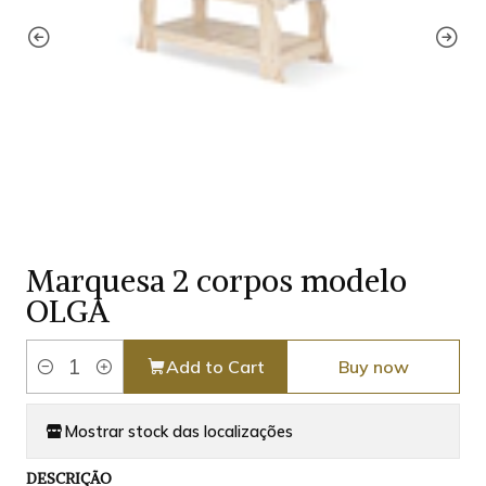
Marquesa 2 corpos modelo
OLGA
Add to Cart
Buy now
Quantity
Mostrar stock das localizações
DESCRIÇÃO