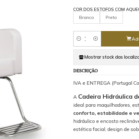
COR DOS ESTOFOS COM AQUE
Branco
Preto
Ad
Quantity
Mostrar stock das localiz
DESCRIÇÃO
IVA e ENTREGA (Portugal C
Cadeira Hidráulica
A
ideal para maquilhadores, est
conforto, estabilidade e ve
hidráulico e encosto recliná
estética facial, design de so