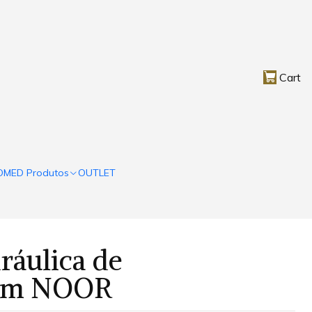
Cart
OMED Produtos
OUTLET
ráulica de
em NOOR