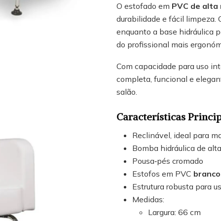
O estofado em
PVC de alta 
durabilidade e fácil limpeza.
enquanto a base hidráulica p
do profissional mais ergonóm
Com capacidade para uso int
completa, funcional e elegant
salão.
Características Princi
Reclinável, ideal para m
Bomba hidráulica de alta
Pousa‑pés cromado
Estofos em PVC
branco
Estrutura robusta para u
Medidas:
Largura: 66 cm