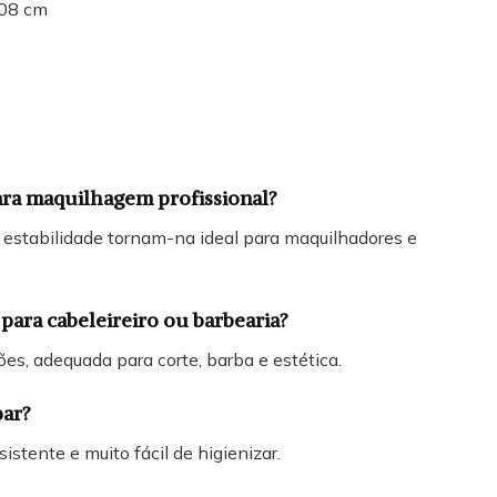
08 cm
para maquilhagem profissional?
a estabilidade tornam-na ideal para maquilhadores e
ara cabeleireiro ou barbearia?
ões, adequada para corte, barba e estética.
par?
stente e muito fácil de higienizar.