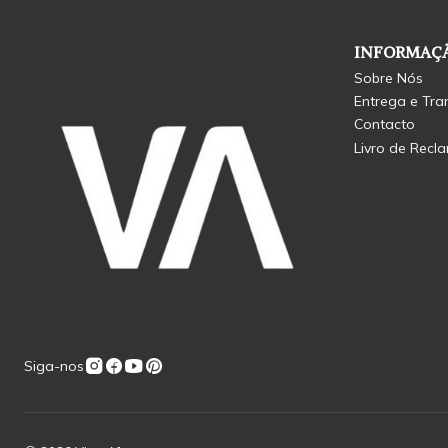
INFORMAÇÃ
Sobre Nós
Entrega e Tra
Contacto
Livro de Recl
Siga-nos