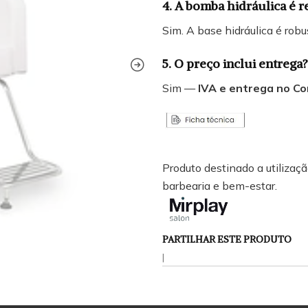
4. A bomba hidráulica é r
Sim. A base hidráulica é robu
5. O preço inclui entrega?
Sim —
IVA e entrega no Co
Produto destinado a utilização
barbearia e bem-estar.
PARTILHAR ESTE PRODUTO
|