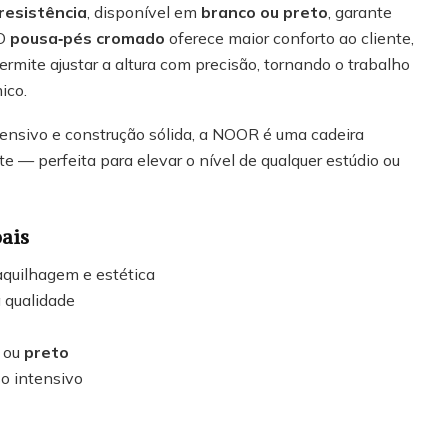
resistência
, disponível em
branco ou preto
, garante
 O
pousa‑pés cromado
oferece maior conforto ao cliente,
ermite ajustar a altura com precisão, tornando o trabalho
ico.
ensivo e construção sólida, a NOOR é uma cadeira
e — perfeita para elevar o nível de qualquer estúdio ou
pais
aquilhagem e estética
 qualidade
ou
preto
so intensivo