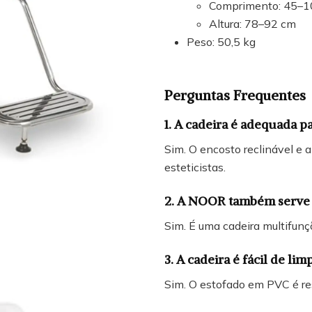
Comprimento: 45–1
Altura: 78–92 cm
Peso: 50,5 kg
Perguntas Frequentes
1. A cadeira é adequada 
Sim. O encosto reclinável e 
esteticistas.
2. A NOOR também serve p
Sim. É uma cadeira multifunç
3. A cadeira é fácil de lim
Sim. O estofado em PVC é resi