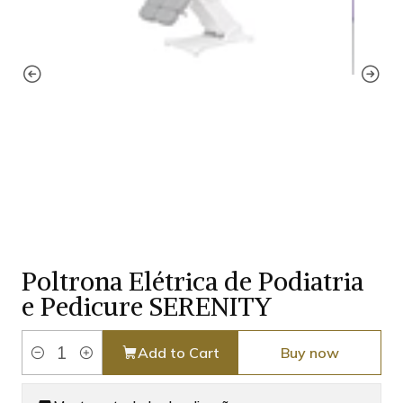
Poltrona Elétrica de Podiatria
e Pedicure SERENITY
Add to Cart
Buy now
Quantity