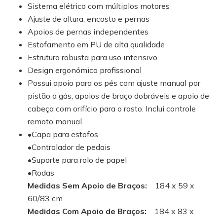
Sistema elétrico com múltiplos motores
Ajuste de altura, encosto e pernas
Apoios de pernas independentes
Estofamento em PU de alta qualidade
Estrutura robusta para uso intensivo
Design ergonómico profissional
Possui apoio para os pés com ajuste manual por
pistão a gás, apoios de braço dobráveis ​​e apoio de
cabeça com orifício para o rosto. Inclui controle
remoto manual.
•Capa para estofos
•Controlador de pedais
•Suporte para rolo de papel
•Rodas
Medidas Sem Apoio de Braços:
184 x 59 x
60/83 cm
Medidas Com Apoio de Braços:
184 x 83 x