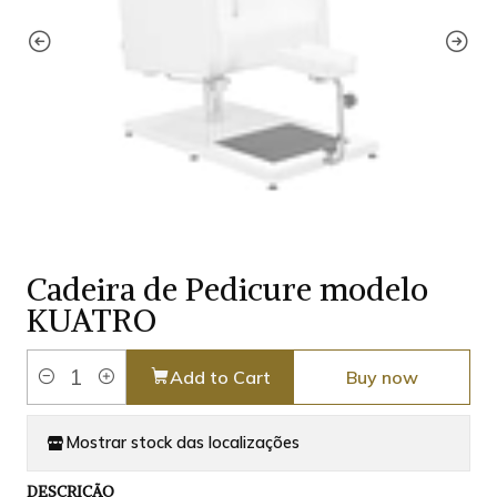
Cadeira de Pedicure modelo
KUATRO
Add to Cart
Buy now
Quantity
Mostrar stock das localizações
DESCRIÇÃO