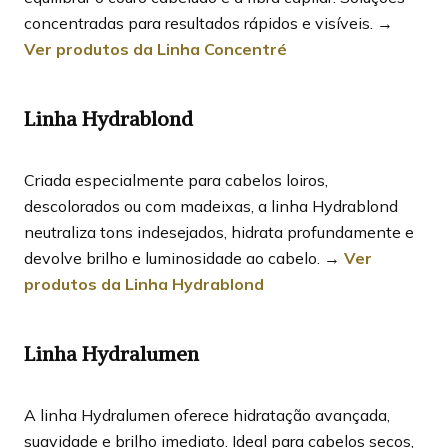
concentradas para resultados rápidos e visíveis. →
Ver produtos da Linha Concentré
Linha Hydrablond
Criada especialmente para cabelos loiros,
descolorados ou com madeixas, a linha Hydrablond
neutraliza tons indesejados, hidrata profundamente e
devolve brilho e luminosidade ao cabelo. →
Ver
produtos da Linha Hydrablond
Linha Hydralumen
A linha Hydralumen oferece hidratação avançada,
suavidade e brilho imediato. Ideal para cabelos secos,