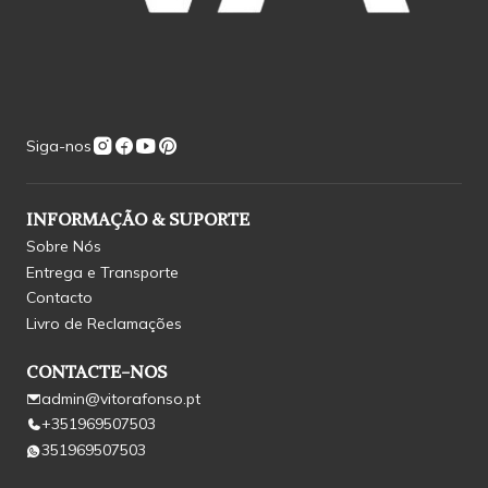
Siga-nos
INFORMAÇÃO & SUPORTE
Sobre Nós
Entrega e Transporte
Contacto
Livro de Reclamações
CONTACTE-NOS
admin@vitorafonso.pt
+351969507503
351969507503