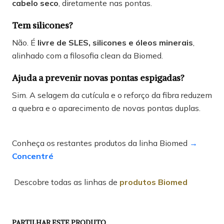
cabelo seco
, diretamente nas pontas.
Tem silicones?
Não. É
livre de SLES, silicones e óleos minerais
,
alinhado com a filosofia clean da Biomed.
Ajuda a prevenir novas pontas espigadas?
Sim. A selagem da cutícula e o reforço da fibra reduzem
a quebra e o aparecimento de novas pontas duplas.
Conheça os restantes produtos da linha Biomed
→
Concentré
Descobre todas as linhas de
produtos Biomed
PARTILHAR ESTE PRODUTO