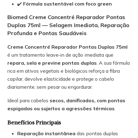
✔️
Fórmula sustentável com foco green
Biomed Creme Concentré Reparador Pontas
Duplas 75ml — Selagem Imediata, Reparação
Profunda e Pontas Saudáveis
Creme Concentré Reparador Pontas Duplas 75ml
é um tratamento leave‑in de ação imediata que
repara, sela e previne pontas duplas
. A sua fórmula
rica em ativos vegetais e biológicos reforça a fibra
capilar, devolve elasticidade e protege o cabelo
diariamente, sem pesar ou engordurar.
Ideal para cabelos
secos, danificados, com pontas
espigadas ou sujeitos a agressões térmicas
.
Benefícios Principais
Reparação instantânea
das pontas duplas