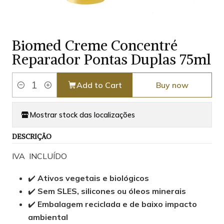
Biomed Creme Concentré
Reparador Pontas Duplas 75ml
Add to Cart
Buy now
Quantity
Mostrar stock das localizações
DESCRIÇÃO
IVA INCLUÍDO
✔️
Ativos vegetais e biológicos
✔️
Sem SLES, silicones ou óleos minerais
✔️
Embalagem reciclada e de baixo impacto
ambiental