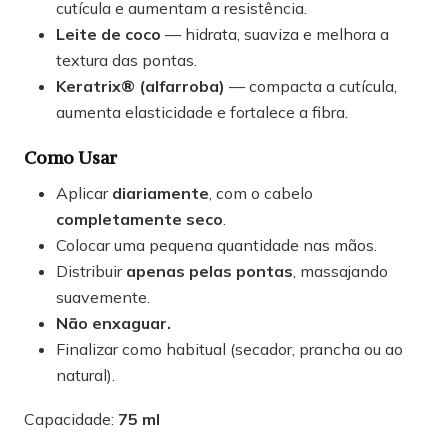
cutícula e aumentam a resistência.
Leite de coco
— hidrata, suaviza e melhora a
textura das pontas.
Keratrix® (alfarroba)
— compacta a cutícula,
aumenta elasticidade e fortalece a fibra.
Como Usar
Aplicar
diariamente
, com o cabelo
completamente seco
.
Colocar uma pequena quantidade nas mãos.
Distribuir
apenas pelas pontas
, massajando
suavemente.
Não enxaguar.
Finalizar como habitual (secador, prancha ou ao
natural).
Capacidade:
75 ml