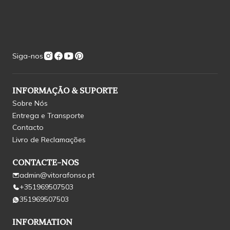
Siga-nos
INFORMAÇÃO & SUPORTE
Sobre Nós
Entrega e Transporte
Contacto
Livro de Reclamações
CONTACTE-NOS
admin@vitorafonso.pt
+351969507503
351969507503
INFORMATION