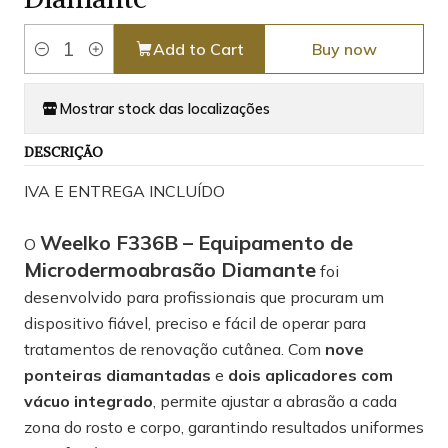
Add to Cart
Buy now
Quantity
Mostrar stock das localizações
DESCRIÇÃO
IVA E ENTREGA INCLUÍDO
Weelko F336B – Equipamento de
O
Microdermoabrasão Diamante
foi
desenvolvido para profissionais que procuram um
dispositivo fiável, preciso e fácil de operar para
tratamentos de renovação cutânea. Com
nove
ponteiras diamantadas
e
dois aplicadores com
vácuo integrado
, permite ajustar a abrasão a cada
zona do rosto e corpo, garantindo resultados uniformes