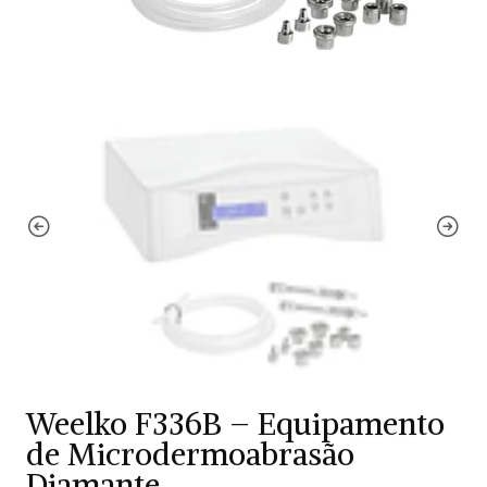
Weelko F336B – Equipamento
de Microdermoabrasão
Diamante