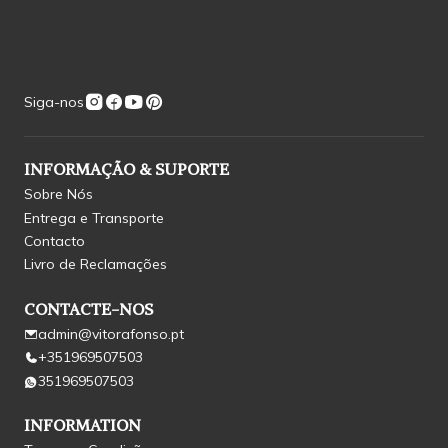
Siga-nos
INFORMAÇÃO & SUPORTE
Sobre Nós
Entrega e Transporte
Contacto
Livro de Reclamações
CONTACTE-NOS
admin@vitorafonso.pt
+351969507503
351969507503
INFORMATION