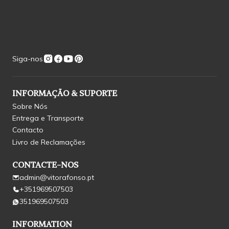
Siga-nos
INFORMAÇÃO & SUPORTE
Sobre Nós
Entrega e Transporte
Contacto
Livro de Reclamações
CONTACTE-NOS
admin@vitorafonso.pt
+351969507503
351969507503
INFORMATION