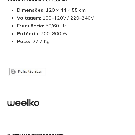
Dimensões:
120 × 44 × 55 cm
Voltagem:
100–120V / 220–240V
Frequência:
50/60 Hz
Potência:
700–800 W
Peso:
27,7 Kg