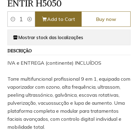
ENTIR H5050
Add to Cart
Buy now
Quantity
Mostrar stock das localizações
DESCRIÇÃO
IVA e ENTREGA (continente) INCLUÍDOS
Torre multifuncional profissional 9 em 1, equipada com
vaporizador com ozono, alta frequência, ultrassom,
peeling ultrassónico, galvânica, escovas rotativas,
pulverização, vacuossucção e lupa de aumento. Uma
plataforma completa e modular para tratamentos
faciais avançados, com controlo digital individual e
mobilidade total.