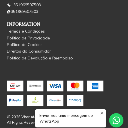
+351969507503
351969507503
INFORMATION
Termos e Condições
Política de Privacidade
Política de Cookies
Direitos do Consumidor
Politica de Devolução e Reembolso
Envie-nos uma mensagem de
2026 Vitor Afonso.
WhatsApp
All Rights Reserved.
Powered by Jumpseller
.