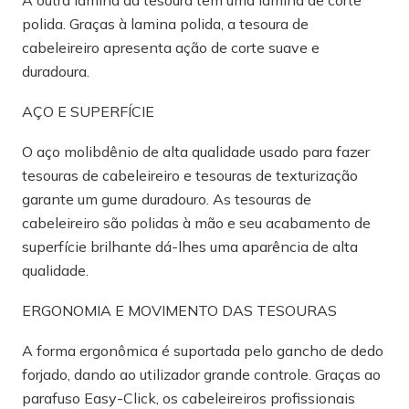
A outra lâmina da tesoura tem uma lâmina de corte
polida. Graças à lamina polida, a tesoura de
cabeleireiro apresenta ação de corte suave e
duradoura.
AÇO E SUPERFÍCIE
O aço molibdênio de alta qualidade usado para fazer
tesouras de cabeleireiro e tesouras de texturização
garante um gume duradouro. As tesouras de
cabeleireiro são polidas à mão e seu acabamento de
superfície brilhante dá-lhes uma aparência de alta
qualidade.
ERGONOMIA E MOVIMENTO DAS TESOURAS
A forma ergonômica é suportada pelo gancho de dedo
forjado, dando ao utilizador grande controle. Graças ao
parafuso Easy-Click, os cabeleireiros profissionais