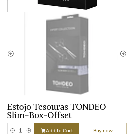
Estojo Tesouras TONDEO
Slim-Box-Offset
Add to Cart
Buy now
Quantity