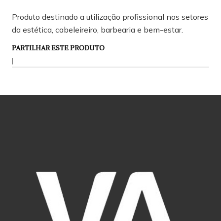
Produto destinado a utilização profissional nos setores
da estética, cabeleireiro, barbearia e bem-estar.
PARTILHAR ESTE PRODUTO
|