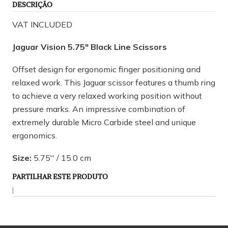
DESCRIÇÃO
VAT INCLUDED
Jaguar Vision 5.75" Black Line Scissors
Offset design for ergonomic finger positioning and
relaxed work. This Jaguar scissor features a thumb ring
to achieve a very relaxed working position without
pressure marks. An impressive combination of
extremely durable Micro Carbide steel and unique
ergonomics.
Size:
5.75'' / 15.0 cm
PARTILHAR ESTE PRODUTO
|