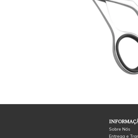
INFORMAÇÃ
Sobre Nós
Entrega e Tra