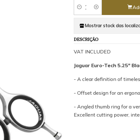
Ad
Quantity
Mostrar stock das localiz
DESCRIÇÃO
VAT INCLUDED
Jaguar Euro-Tech 5.25" Bla
- A clear definition of timele
- Offset design for an ergono
- Angled thumb ring for a ve
Excellent cutting power, integ