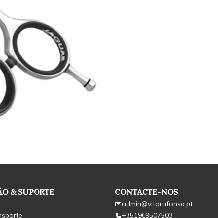
O & SUPORTE
CONTACTE-NOS
admin@vitorafonso.pt
nsporte
+351969507503