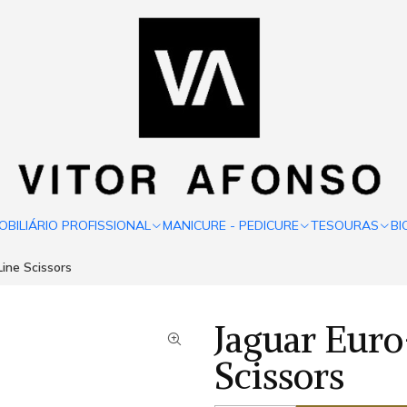
OBILIÁRIO PROFISSIONAL
MANICURE - PEDICURE
TESOURAS
BI
Line Scissors
Jaguar Euro
Scissors