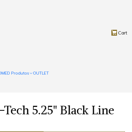
Cart
OMED Produtos
OUTLET
-Tech 5.25" Black Line