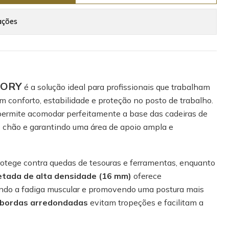
ações
DORY
é a solução ideal para profissionais que trabalham
m conforto, estabilidade e proteção no posto de trabalho.
ermite acomodar perfeitamente a base das cadeiras de
o chão e garantindo uma área de apoio ampla e
otege contra quedas de tesouras e ferramentas, enquanto
etada de alta densidade (16 mm)
oferece
indo a fadiga muscular e promovendo uma postura mais
bordas arredondadas
evitam tropeções e facilitam a