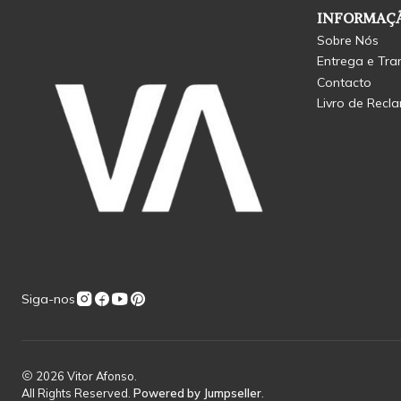
INFORMAÇÃ
Sobre Nós
Entrega e Tra
Contacto
Livro de Recl
Siga-nos
2026 Vitor Afonso.
All Rights Reserved.
Powered by Jumpseller
.