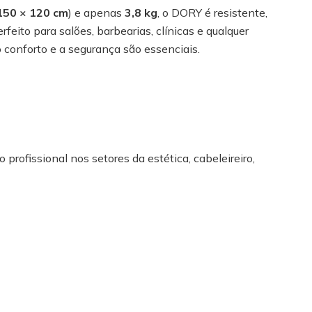
150 × 120 cm
) e apenas
3,8 kg
, o DORY é resistente,
rfeito para salões, barbearias, clínicas e qualquer
 conforto e a segurança são essenciais.
 profissional nos setores da estética, cabeleireiro,