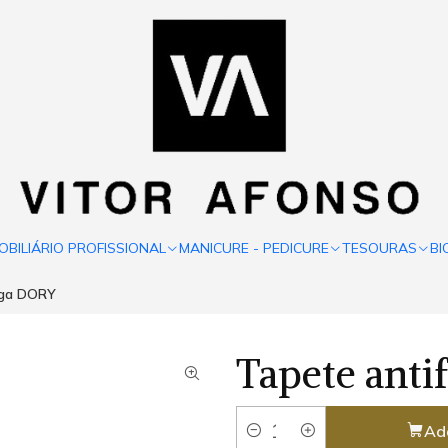
OBILIÁRIO PROFISSIONAL
MANICURE - PEDICURE
TESOURAS
BI
iga DORY
Tapete ant
Ad
Quantity