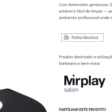
Com dimensões generosas (
estável e fácil de limpar — pe
ambiente profissional onde o
Produto destinado a utilização
barbearia e bem-estar.
PARTILHAR ESTE PRODUTO