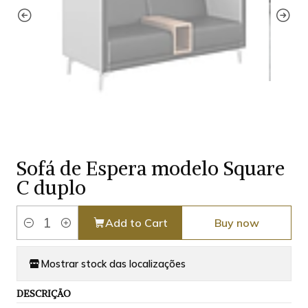
Sofá de Espera modelo Square
C duplo
Add to Cart
Buy now
Quantity
Mostrar stock das localizações
DESCRIÇÃO