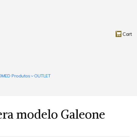
Cart
OMED Produtos
OUTLET
era modelo Galeone