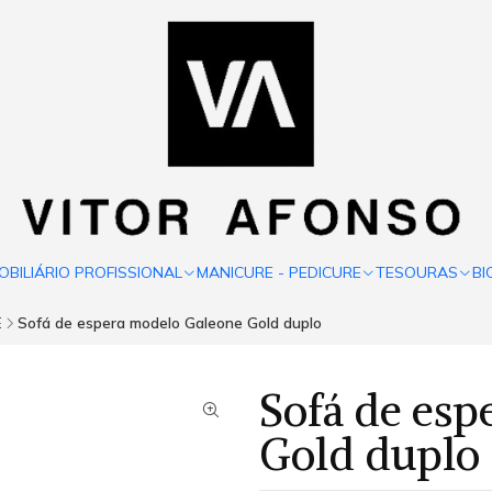
OBILIÁRIO PROFISSIONAL
MANICURE - PEDICURE
TESOURAS
BI
E
Sofá de espera modelo Galeone Gold duplo
Sofá de esp
Gold duplo