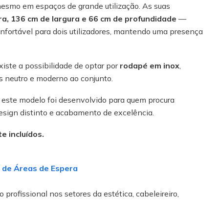
mesmo em espaços de grande utilização. As suas
ra, 136 cm de largura e 66 cm de profundidade
—
fortável para dois utilizadores, mantendo uma presença
xiste a possibilidade de optar por
rodapé em inox
,
s neutro e moderno ao conjunto.
, este modelo foi desenvolvido para quem procura
design distinto e acabamento de excelência.
e incluídos.
 de Áreas de Espera
 profissional nos setores da estética, cabeleireiro,