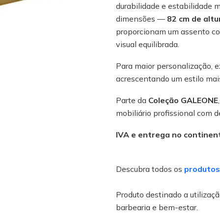
durabilidade e estabilidade 
dimensões —
82 cm de altu
proporcionam um assento con
visual equilibrada.
Para maior personalização, e
acrescentando um estilo mai
Parte da
Coleção GALEONE
mobiliário profissional com 
IVA e entrega no continent
Descubra todos os
produtos
Produto destinado a utilização
barbearia e bem-estar.