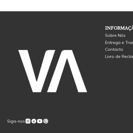
INFORMAÇÃ
Sobre Nós
Entrega e Tra
Contacto
Livro de Recl
Siga-nos