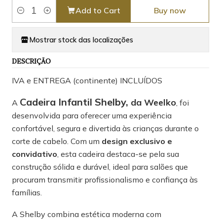
Add to Cart
Buy now
Quantity
Mostrar stock das localizações
DESCRIÇÃO
IVA e ENTREGA (continente) INCLUÍDOS
Cadeira Infantil Shelby
,
da Weelko
A
, foi
desenvolvida para oferecer uma experiência
confortável, segura e divertida às crianças durante o
corte de cabelo. Com um
design exclusivo e
convidativo
, esta cadeira destaca-se pela sua
construção sólida e durável, ideal para salões que
procuram transmitir profissionalismo e confiança às
famílias.
A Shelby combina estética moderna com