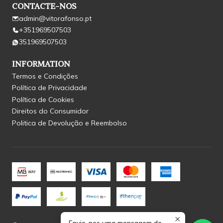
CONTACTE-NOS
admin@vitorafonso.pt
+351969507503
351969507503
INFORMATION
Termos e Condições
Política de Privacidade
Política de Cookies
Direitos do Consumidor
Politica de Devolução e Reembolso
Envie-nos uma mensagem de