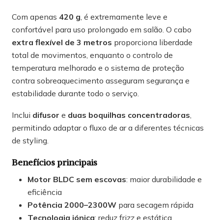
Com apenas
420 g
, é extremamente leve e
confortável para uso prolongado em salão. O cabo
extra flexível de 3 metros
proporciona liberdade
total de movimentos, enquanto o controlo de
temperatura melhorado e o sistema de proteção
contra sobreaquecimento asseguram segurança e
estabilidade durante todo o serviço.
Inclui
difusor
e
duas boquilhas concentradoras
,
permitindo adaptar o fluxo de ar a diferentes técnicas
de styling.
Benefícios principais
Motor BLDC sem escovas
: maior durabilidade e
eficiência
Potência 2000–2300W
para secagem rápida
Tecnologia iónica
: reduz frizz e estática