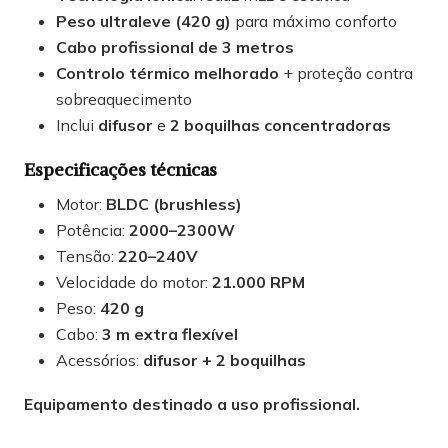
Peso ultraleve (420 g)
para máximo conforto
Cabo profissional de 3 metros
Controlo térmico melhorado
+ proteção contra
sobreaquecimento
Inclui
difusor
e
2 boquilhas concentradoras
Especificações técnicas
Motor:
BLDC (brushless)
Potência:
2000–2300W
Tensão:
220–240V
Velocidade do motor:
21.000 RPM
Peso:
420 g
Cabo:
3 m extra flexível
Acessórios:
difusor + 2 boquilhas
Equipamento destinado a uso profissional.