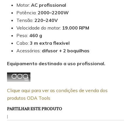
Motor:
AC profissional
Potência:
2000–2200W
Tensão:
220–240V
Velocidade do motor:
19.000 RPM
Peso:
460 g
Cabo:
3 m extra flexível
Acessórios:
difusor + 2 boquilhas
Equipamento destinado a uso profissional.
Clique aqui para ver as condições de venda dos
produtos ODA Tools
PARTILHAR ESTE PRODUTO
|