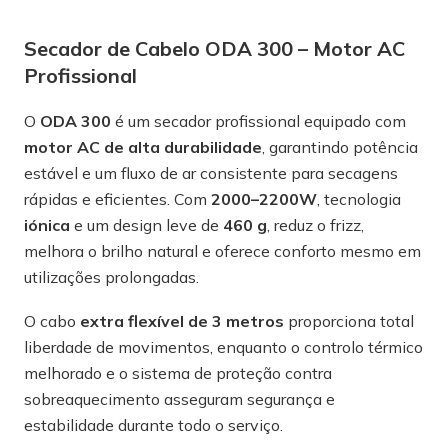
Secador de Cabelo ODA 300 – Motor AC
Profissional
O
ODA 300
é um secador profissional equipado com
motor AC de alta durabilidade
, garantindo potência
estável e um fluxo de ar consistente para secagens
rápidas e eficientes. Com
2000–2200W
, tecnologia
iónica
e um design leve de
460 g
, reduz o frizz,
melhora o brilho natural e oferece conforto mesmo em
utilizações prolongadas.
O cabo
extra flexível de 3 metros
proporciona total
liberdade de movimentos, enquanto o controlo térmico
melhorado e o sistema de proteção contra
sobreaquecimento asseguram segurança e
estabilidade durante todo o serviço.