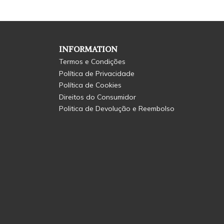
INFORMATION
Termos e Condições
Política de Privacidade
Política de Cookies
Direitos do Consumidor
Politica de Devolução e Reembolso