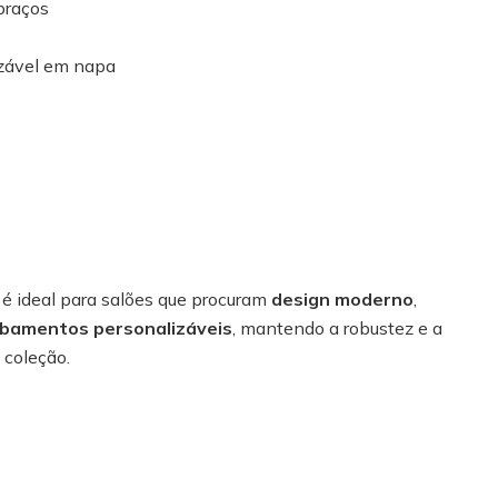
braços
zável em napa
é ideal para salões que procuram
design moderno
,
bamentos personalizáveis
, mantendo a robustez e a
 coleção.