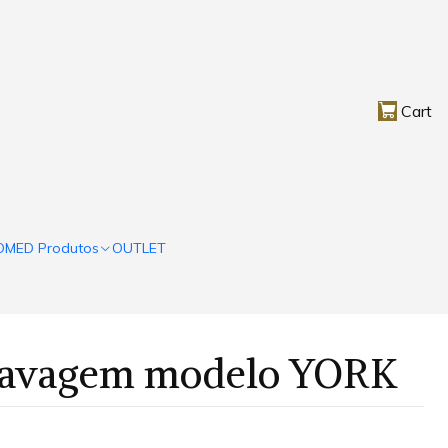
Cart
OMED Produtos
OUTLET
Lavagem modelo YORK