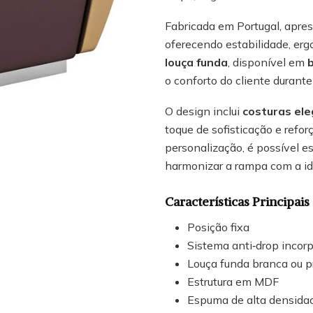
Fabricada em Portugal, apre
oferecendo estabilidade, erg
louça funda
, disponível em
o conforto do cliente durante
O design inclui
costuras el
toque de sofisticação e refo
personalização, é possível e
harmonizar a rampa com a ide
Características Principais
Posição fixa
Sistema anti‑drop incor
Louça funda branca ou p
Estrutura em MDF
Espuma de alta densida