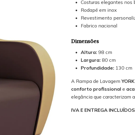
Costuras elegantes nos 
Rodapé em inox
Revestimento personali
Fabrico nacional
Dimensões
Altura:
98 cm
Largura:
80 cm
Profundidade:
130 cm
A Rampa de Lavagem
YORK
conforto profissional
e
aca
elegância que caracterizam a
IVA E ENTREGA INCLUÍDOS