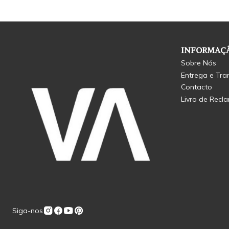
INFORMAÇÃ
Sobre Nós
Entrega e Tra
Contacto
Livro de Recl
Siga-nos