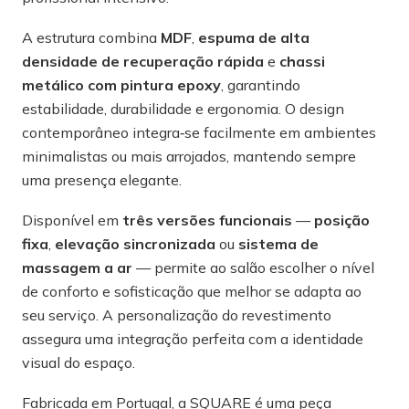
A estrutura combina
MDF
,
espuma de alta
densidade de recuperação rápida
e
chassi
metálico com pintura epoxy
, garantindo
estabilidade, durabilidade e ergonomia. O design
contemporâneo integra‑se facilmente em ambientes
minimalistas ou mais arrojados, mantendo sempre
uma presença elegante.
Disponível em
três versões funcionais
—
posição
fixa
,
elevação sincronizada
ou
sistema de
massagem a ar
— permite ao salão escolher o nível
de conforto e sofisticação que melhor se adapta ao
seu serviço. A personalização do revestimento
assegura uma integração perfeita com a identidade
visual do espaço.
Fabricada em Portugal, a SQUARE é uma peça