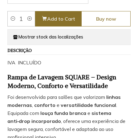
Add to Cart
Buy now
Quantity
Mostrar stock das localizações
DESCRIÇÃO
IVA INCLUÍDO
Rampa de Lavagem SQUARE – Design
Moderno, Conforto e Versatilidade
Foi desenvolvida para salões que valorizam
linhas
modernas
,
conforto
e
versatilidade funcional
.
Equipada com
louça funda branca
e
sistema
anti‑drop incorporado
, oferece uma experiência de
lavagem segura, confortável e adaptada ao uso
profissional intensivo.