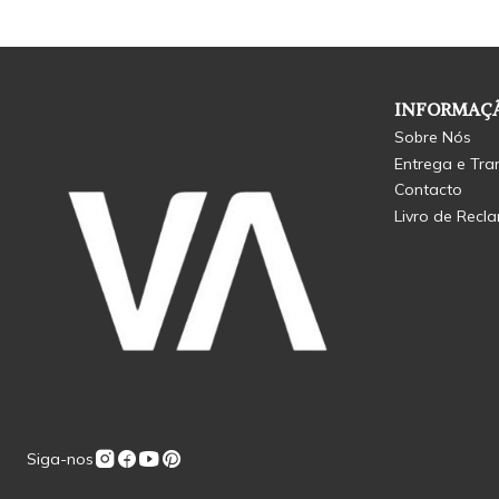
INFORMAÇÃ
Sobre Nós
Entrega e Tra
Contacto
Livro de Recl
Siga-nos