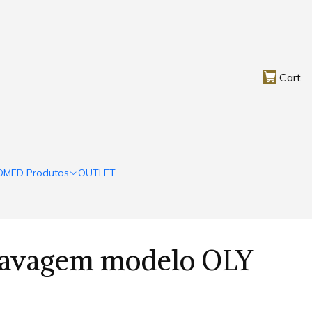
Cart
OMED Produtos
OUTLET
Lavagem modelo OLY