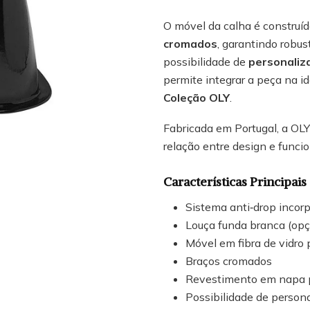
O móvel da calha é construí
cromados
, garantindo robus
possibilidade de
personaliz
permite integrar a peça na id
Coleção OLY
.
Fabricada em Portugal, a OLY
relação entre design e funcio
Características Principais
Sistema anti‑drop incor
Louça funda branca (opçã
Móvel em fibra de vidro 
Braços cromados
Revestimento em napa p
Possibilidade de persona