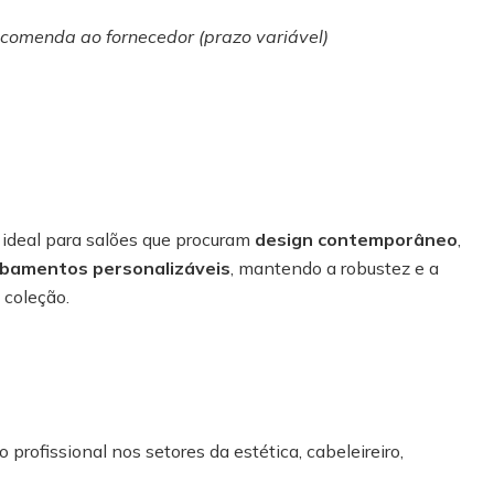
ncomenda ao fornecedor (prazo variável)
 ideal para salões que procuram
design contemporâneo
,
bamentos personalizáveis
, mantendo a robustez e a
 coleção.
 profissional nos setores da estética, cabeleireiro,