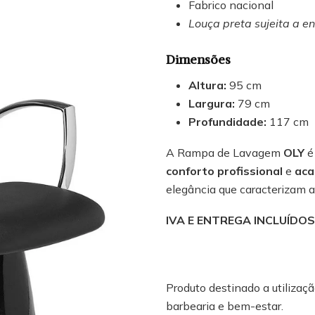
Fabrico nacional
Louça preta sujeita a e
Dimensões
Altura:
95 cm
Largura:
79 cm
Profundidade:
117 cm
A Rampa de Lavagem
OLY
é
conforto profissional
e
aca
elegância que caracterizam a
IVA E ENTREGA INCLUÍDOS
Produto destinado a utilização
barbearia e bem-estar.