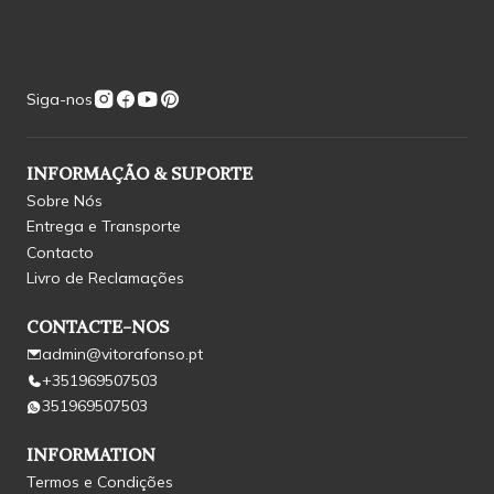
Siga-nos
INFORMAÇÃO & SUPORTE
Sobre Nós
Entrega e Transporte
Contacto
Livro de Reclamações
CONTACTE-NOS
admin@vitorafonso.pt
+351969507503
351969507503
INFORMATION
Termos e Condições