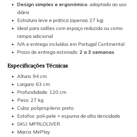
Design simples e ergonómico
, adaptado ao uso
diário
Estrutura leve e prática (apenas 27 kg)
Ideal para salões com espaço reduzido ou como
rampa adicional
IVA e entrega incluídos em Portugal Continental
Prazo de entrega estimado:
2 a 3 semanas
Especificações Técnicas
Altura: 94 cm
Largura: 63 cm
Profundidade: 120 cm
Peso: 27 kg
Cuba: polipropileno preto
Estofos: poli‑pele + espuma de alta densidade
SKU: MPRLOLIVER
Marca: MirPlay