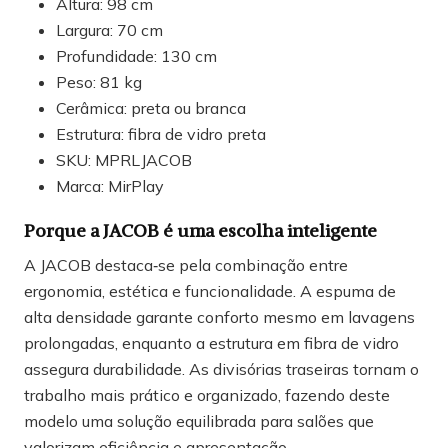
Altura: 98 cm
Largura: 70 cm
Profundidade: 130 cm
Peso: 81 kg
Cerâmica: preta ou branca
Estrutura: fibra de vidro preta
SKU: MPRLJACOB
Marca: MirPlay
Porque a JACOB é uma escolha inteligente
A JACOB destaca‑se pela combinação entre
ergonomia, estética e funcionalidade. A espuma de
alta densidade garante conforto mesmo em lavagens
prolongadas, enquanto a estrutura em fibra de vidro
assegura durabilidade. As divisórias traseiras tornam o
trabalho mais prático e organizado, fazendo deste
modelo uma solução equilibrada para salões que
valorizam eficiência e apresentação.