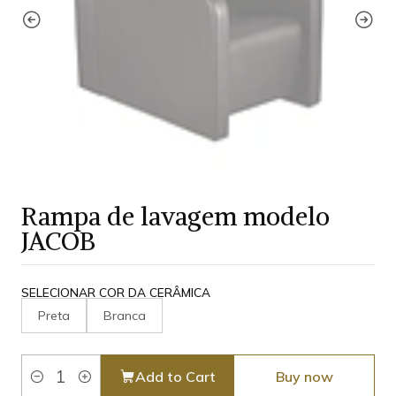
Rampa de lavagem modelo
JACOB
SELECIONAR COR DA CERÂMICA
Preta
Branca
Add to Cart
Buy now
Quantity