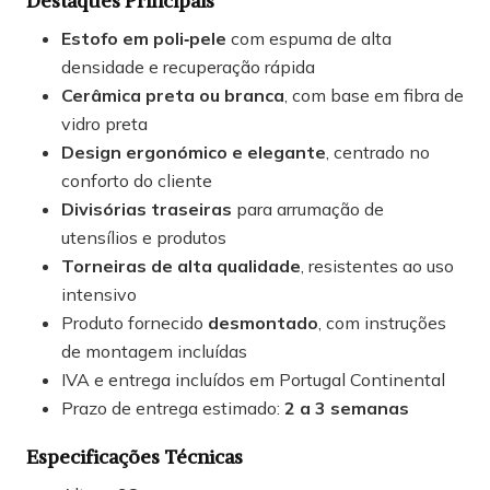
Destaques Principais
Estofo em poli‑pele
com espuma de alta
densidade e recuperação rápida
Cerâmica preta ou branca
, com base em fibra de
vidro preta
Design ergonómico e elegante
, centrado no
conforto do cliente
Divisórias traseiras
para arrumação de
utensílios e produtos
Torneiras de alta qualidade
, resistentes ao uso
intensivo
Produto fornecido
desmontado
, com instruções
de montagem incluídas
IVA e entrega incluídos em Portugal Continental
Prazo de entrega estimado:
2 a 3 semanas
Especificações Técnicas