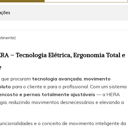
ações
tinente)
A – Tecnologia Elétrica, Ergonomia Total e
e
s que procuram
tecnologia avançada
,
movimento
oluto
para o cliente e para o profissional. Com um sistema
 encosto e pernas totalmente ajustáveis
— a HERA
ogia, reduzindo movimentos desnecessários e elevando a
uncionalidades e o conceito de movimento inteligente da