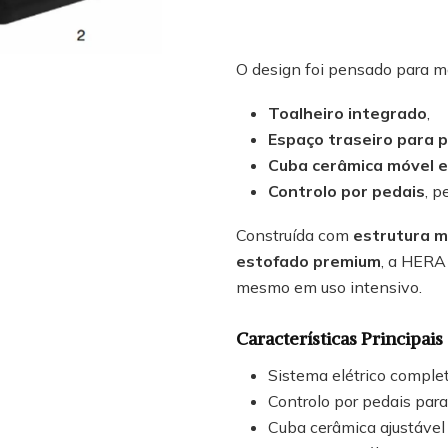
O design foi pensado para ma
Toalheiro integrado
,
Espaço traseiro para 
Cuba cerâmica móvel e 
Controlo por pedais
, p
Construída com
estrutura m
estofado premium
, a HERA 
mesmo em uso intensivo.
Características Principais
Sistema elétrico complet
Controlo por pedais para
Cuba cerâmica ajustável 