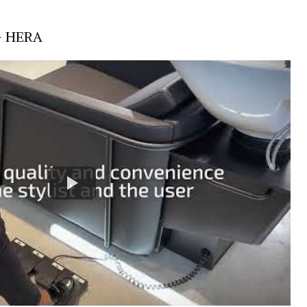
– HERA