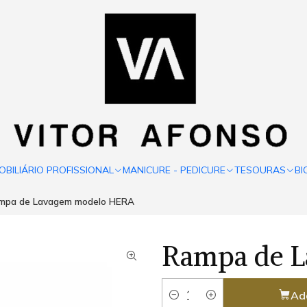
OBILIÁRIO PROFISSIONAL
MANICURE - PEDICURE
TESOURAS
BI
mpa de Lavagem modelo HERA
Rampa de 
Ad
Quantity