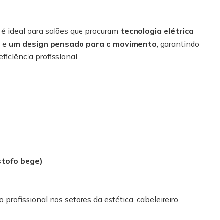
é ideal para salões que procuram
tecnologia elétrica
l
e
um design pensado para o movimento
, garantindo
iciência profissional.
stofo bege)
 profissional nos setores da estética, cabeleireiro,