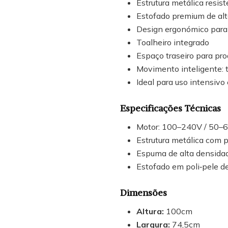
Estrutura metálica resis
Estofado premium de al
Design ergonómico para c
Toalheiro integrado
Espaço traseiro para pr
Movimento inteligente: t
Ideal para uso intensivo
Especificações Técnicas
Motor: 100–240V / 50–
Estrutura metálica com p
Espuma de alta densida
Estofado em poli‑pele de
Dimensões
Altura:
100cm
Largura:
74,5cm