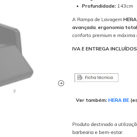
Profundidade:
143cm
A Rampa de Lavagem
HERA
avançada
,
ergonomia tota
conforto premium e máxima ef
IVA E ENTREGA INCLUÍDOS
Ver também:
HERA BE
(e
Produto destinado a utilização
barbearia e bem-estar.