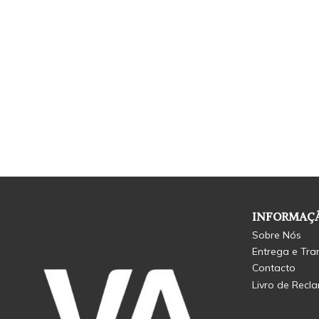
INFORMAÇÃ
Sobre Nós
Entrega e Tra
Contacto
Livro de Recl