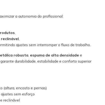
ximizar a autonomia do profissional:
produtos
,
reclinável
,
ermitindo ajustes sem interromper o fluxo de trabalho.
etálica robusta
,
espuma de alta densidade
e
garante durabilidade, estabilidade e conforto superior
o (altura, encosto e pernas)
 ajustes sem esforço
e reclinável