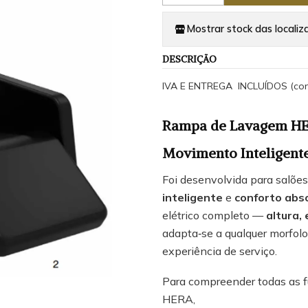
Mostrar stock das localiz
DESCRIÇÃO
IVA E ENTREGA INCLUÍDOS (con
Rampa de Lavagem HER
Movimento Inteligent
Foi desenvolvida para salõe
inteligente
e
conforto abs
elétrico completo —
altura,
adapta‑se a qualquer morfol
experiência de serviço.
Para compreender todas as f
HERA,