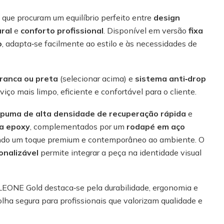
 que procuram um equilíbrio perfeito entre
design
ral
e
conforto profissional
. Disponível em versão
fixa
o
, adapta‑se facilmente ao estilo e às necessidades de
branca ou preta
(selecionar acima) e
sistema anti‑drop
viço mais limpo, eficiente e confortável para o cliente.
puma de alta densidade de recuperação rápida
e
ra epoxy
, complementados por um
rodapé em aço
indo um toque premium e contemporâneo ao ambiente. O
onalizável
permite integrar a peça na identidade visual
LEONE Gold destaca‑se pela durabilidade, ergonomia e
lha segura para profissionais que valorizam qualidade e