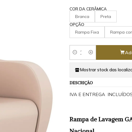
COR DA CERÂMICA
Branca
Preta
OPÇÃO
Rampa Fixa
Rampa com 
Ad
Quantity
Mostrar stock das localiz
DESCRIÇÃO
IVA E ENTREGA INCLUÍDO
Rampa de Lavagem GAL
Nacional