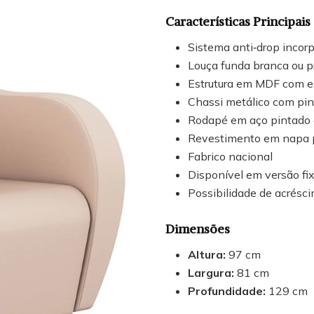
Características Principais
Sistema anti‑drop incor
Louça funda branca ou pr
Estrutura em MDF com e
Chassi metálico com pin
Rodapé em aço pintado 
Revestimento em napa p
Fabrico nacional
Disponível em versão fix
Possibilidade de acrésc
Dimensões
Altura:
97 cm
Largura:
81 cm
Profundidade:
129 cm