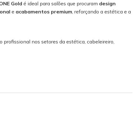
ONE Gold
é ideal para salões que procuram
design
ional
e
acabamentos premium
, reforçando a estética e a
 profissional nos setores da estética, cabeleireiro,