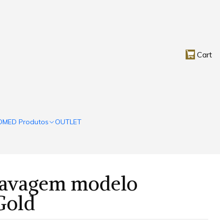
Cart
OMED Produtos
OUTLET
Lavagem modelo
Gold