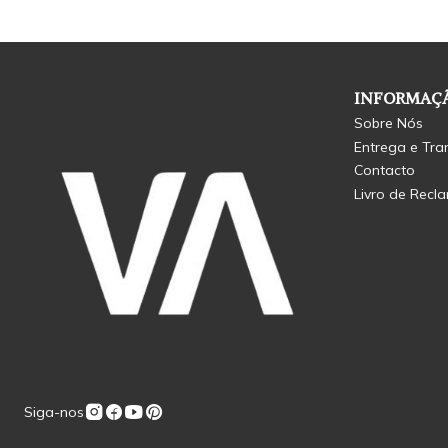
INFORMAÇÃ
Sobre Nós
Entrega e Tra
Contacto
Livro de Recl
Siga-nos