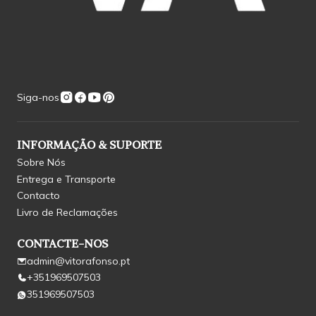
Siga-nos
INFORMAÇÃO & SUPORTE
Sobre Nós
Entrega e Transporte
Contacto
Livro de Reclamações
CONTACTE-NOS
admin@vitorafonso.pt
+351969507503
351969507503