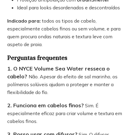
Ideal para looks desordenados e descontraídos
Indicado para:
todos os tipos de cabelo,
especialmente cabelos finos ou sem volume, e para
quem procura ondas naturais e textura leve com
aspeto de praia.
Perguntas frequentes
1. O NYCE Volume Sea Water resseca o
cabelo?
Não. Apesar do efeito de sal marinho, os
polímeros solúveis ajudam a proteger e manter a
flexibilidade do fio.
2. Funciona em cabelos finos?
Sim. É
especialmente eficaz para criar volume e textura em
cabelos finos.
3. Posso usar com difusor?
Sim. O difusor