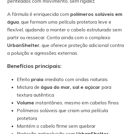
penteados com movimento, sem rigidez.
A fórmula é enriquecida com
polímeros solúveis em
água
, que formam uma película protetora leve e
flexível, ajudando a manter o cabelo estruturado sem
partir ou ressecar. Conta ainda com o complexo
UrbanShelter
, que oferece proteção adicional contra
a poluição e agressões externas.
Benefícios principais:
Efeito
praia
imediato com ondas naturais
Mistura de
água do mar, sal e açúcar
para
textura autêntica
Volume
instantâneo, mesmo em cabelos finos
Polímeros solúveis que criam uma película
protetora
Mantém o cabelo firme sem quebrar
Proteção antipoluição com
UrbanShelter