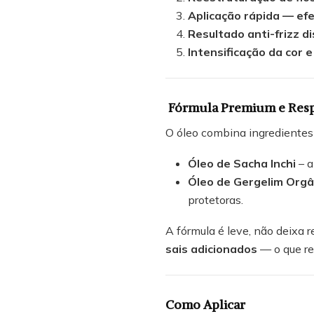
Aplicação rápida — efe
Resultado anti-frizz di
Intensificação da cor e
Fórmula Premium e Respei
O óleo combina ingredientes
Óleo de Sacha Inchi
– a
Óleo de Gergelim Orgâ
protetoras.
A fórmula é leve, não deixa 
sais adicionados
— o que re
Como Aplicar