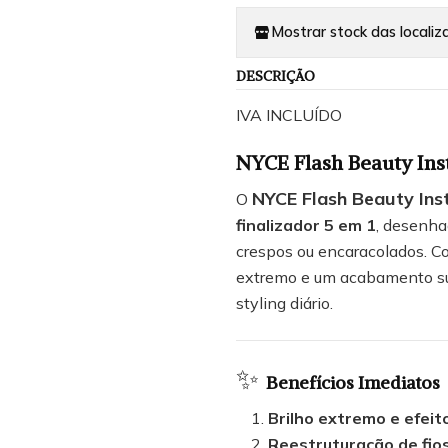
Mostrar stock das localiz
DESCRIÇÃO
IVA INCLUÍDO
NYCE Flash Beauty Ins
NYCE Flash Beauty Ins
O
finalizador 5 em 1
, desenha
crespos ou encaracolados. Co
extremo e um acabamento sua
styling diário.
✨
Benefícios Imediatos
Brilho extremo e efei
Reestruturação de fios