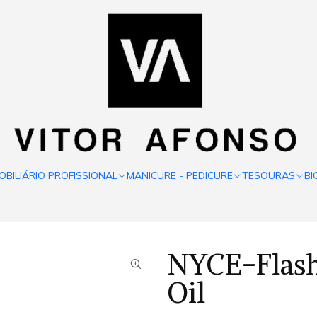
OBILIÁRIO PROFISSIONAL
MANICURE - PEDICURE
TESOURAS
BI
NYCE-Flash
Oil