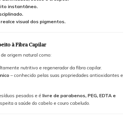
ito instantâneo.
sciplinado.
 realce visual dos pigmentos.
to à Fibra Capilar
 de origem natural como:
ltamente nutritivo e regenerador da fibra capilar.
nico
– conhecido pelas suas propriedades antioxidantes e
resíduos pesados e é
livre de parabenos, PEG, EDTA e
speita a saúde do cabelo e couro cabeludo.