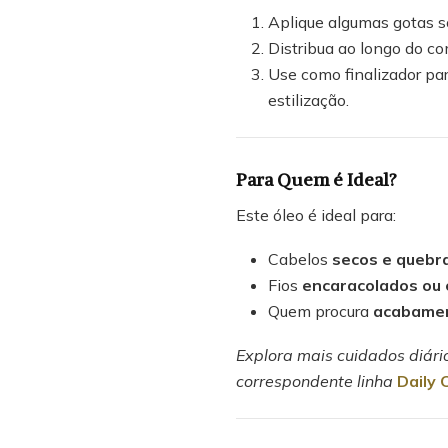
Aplique algumas gotas 
Distribua ao longo do c
Use como finalizador pa
estilização.
Para Quem é Ideal?
Este óleo é ideal para:
Cabelos
secos e quebr
Fios
encaracolados ou 
Quem procura
acabamen
Explora mais cuidados diári
correspondente linha
Daily 