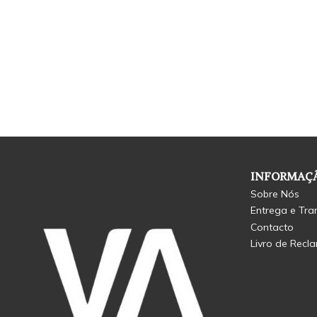
INFORMAÇÃ
Sobre Nós
Entrega e Tra
Contacto
Livro de Recl