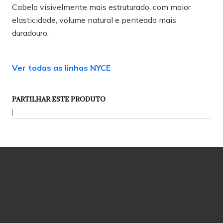
Cabelo visivelmente mais estruturado, com maior
elasticidade, volume natural e penteado mais
duradouro.
Ver todas as linhas NYCE
PARTILHAR ESTE PRODUTO
|