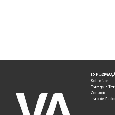
INFORMAÇÃ
Sobre Nós
Entrega e Tra
Contacto
Livro de Recl