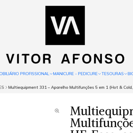
OBILIÁRIO PROFISSIONAL
MANICURE - PEDICURE
TESOURAS
BI
ES
Multiequipment 331 – Aparelho Multifunções 5 em 1 (Hot & Cold,
Multiequip
Multifunçõe