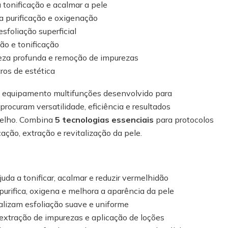
tonificação e acalmar a pele
a purificação e oxigenação
sfoliação superficial
ão e tonificação
eza profunda e remoção de impurezas
tros de estética
 equipamento multifunções desenvolvido para
 procuram versatilidade, eficiência e resultados
relho. Combina
5 tecnologias essenciais
para protocolos
ação, extração e revitalização da pele.
juda a tonificar, acalmar e reduzir vermelhidão
purifica, oxigena e melhora a aparência da pele
alizam esfoliação suave e uniforme
extração de impurezas e aplicação de loções