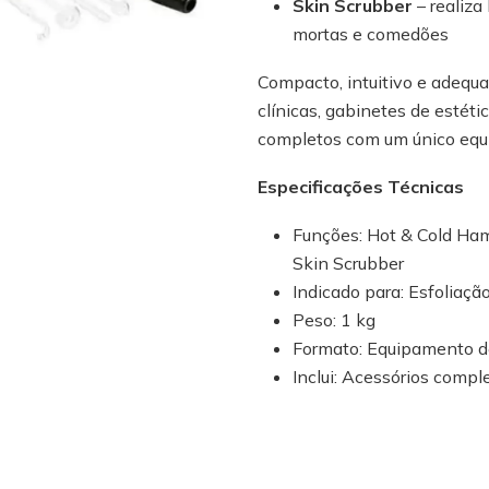
Skin Scrubber
– realiza
mortas e comedões
Compacto, intuitivo e adequa
clínicas, gabinetes de estét
completos com um único equ
Especificações Técnicas
Funções: Hot & Cold Ham
Skin Scrubber
Indicado para: Esfoliação
Peso: 1 kg
Formato: Equipamento 
Inclui: Acessórios compl