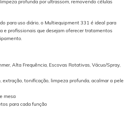
 limpeza profunda por ultrassom, removendo células
do para uso diário, o Multiequipment 331 é ideal para
ica e profissionais que desejam oferecer tratamentos
ipamento.
mer, Alta Frequência, Escovas Rotativas, Vácuo/Spray,
, extração, tonificação, limpeza profunda, acalmar a pele
de mesa
etos para cada função