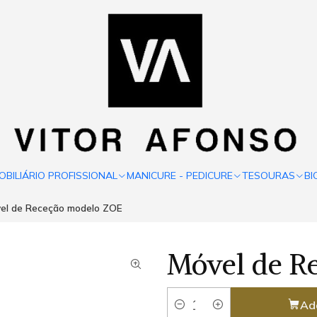
OBILIÁRIO PROFISSIONAL
MANICURE - PEDICURE
TESOURAS
BI
el de Receção modelo ZOE
Móvel de R
Ad
Quantity