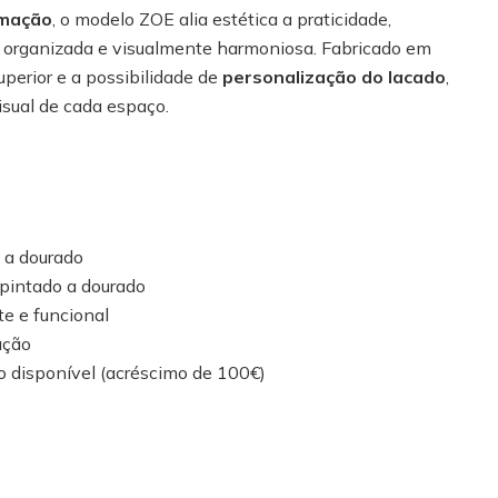
umação
, o modelo ZOE alia estética a praticidade,
 organizada e visualmente harmoniosa. Fabricado em
uperior e a possibilidade de
personalização do lacado
,
isual de cada espaço.
 a dourado
 pintado a dourado
e e funcional
ação
o disponível (acréscimo de 100€)