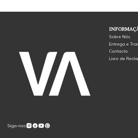
INFORMAÇÃ
Sobre Nós
Entrega e Tra
Contacto
Livro de Recl
Siga-nos