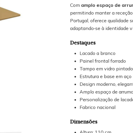
Com
amplo espaço de arr
permitindo manter a receção
Portugal, oferece qualidade s
adaptando‑se à identidade v
Destaques
Lacado a branco
Painel frontal forrado
Tampo em vidro pintado
Estrutura e base em aço
Design moderno, elegant
Amplo espaço de arrum
Personalização de lacad
Fabrico nacional
Dimensões
Altura: 110 cm