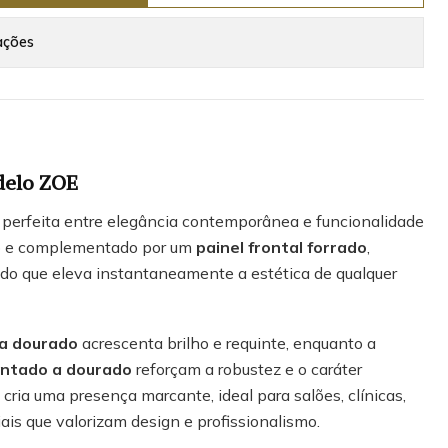
ações
delo ZOE
perfeita entre elegância contemporânea e funcionalidade
co e complementado por um
painel frontal forrado
,
ado que eleva instantaneamente a estética de qualquer
 a dourado
acrescenta brilho e requinte, enquanto a
intado a dourado
reforçam a robustez e o caráter
cria uma presença marcante, ideal para salões, clínicas,
is que valorizam design e profissionalismo.