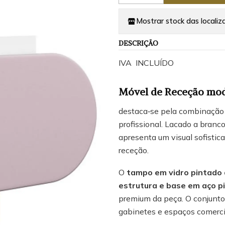
Mostrar stock das localiz
DESCRIÇÃO
IVA INCLUÍDO
Móvel de Receção mo
destaca‑se pela combinação 
profissional. Lacado a bran
apresenta um visual sofistic
receção.
O
tampo em vidro pintado
estrutura e base em aço p
premium da peça. O conjunto 
gabinetes e espaços comercia