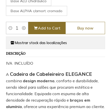
Base ALU c/hidráulico
Base ALPHA c/amort. cromado
Add to Cart
Buy now
Quantity
Mostrar stock das localizações
DESCRIÇÃO
IVA INCLUÍDO
Cadeira de Cabeleireiro ELEGANCE
A
combina
design moderno
, conforto e durabilidade,
sendo ideal para salões que procuram estética e
funcionalidade. Equipada com espuma de alta
densidade de recuperação rápida e
braços em
alumínio
, oferece uma experiência premium ao cliente.