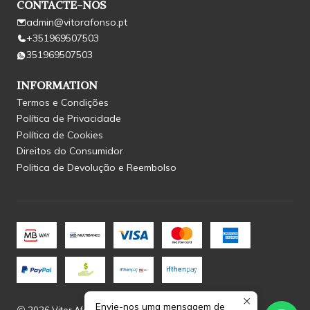
CONTACTE-NOS
admin@vitorafonso.pt
+351969507503
351969507503
INFORMATION
Termos e Condições
Política de Privacidade
Política de Cookies
Direitos do Consumidor
Politica de Devolução e Reembolso
Envie-nos uma mensagem de
2026 Vitor Afonso.