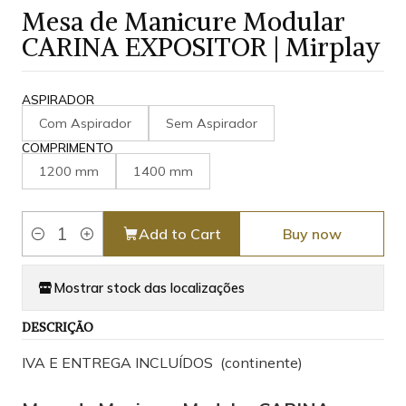
Mesa de Manicure Modular
CARINA EXPOSITOR | Mirplay
ASPIRADOR
Com Aspirador
Sem Aspirador
COMPRIMENTO
1200 mm
1400 mm
Add to Cart
Buy now
Quantity
Mostrar stock das localizações
DESCRIÇÃO
IVA E ENTREGA INCLUÍDOS (continente)