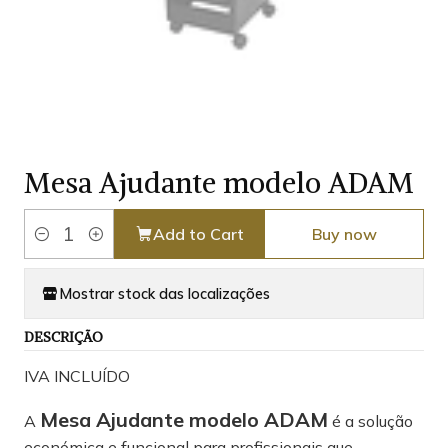
Mesa Ajudante modelo ADAM
Add to Cart
Buy now
Quantity
Mostrar stock das localizações
DESCRIÇÃO
IVA INCLUÍDO
Mesa Ajudante modelo ADAM
A
é a solução
económica e funcional para profissionais que