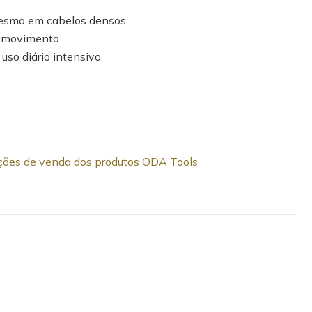
esmo em cabelos densos
o movimento
uso diário intensivo
dições de venda dos produtos ODA Tools