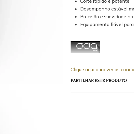
Corte rápido e potente
Desempenho estável m
Precisão e suavidade n
Equipamento fiável para 
Clique aqui para ver as con
PARTILHAR ESTE PRODUTO
|