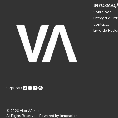
INFORMAÇÃ
Sobre Nós
Entrega e Tra
Contacto
Livro de Recl
Siga-nos
2026 Vitor Afonso.
All Rights Reserved.
Powered by Jumpseller
.