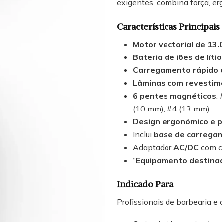
exigentes, combina força, er
Características Principais
Motor vectorial de 13
Bateria de iões de lít
Carregamento rápido 
Lâminas com revestim
6 pentes magnéticos
:
(10 mm), #4 (13 mm)
Design ergonómico e p
Inclui
base de carrega
Adaptador
AC/DC
com c
“
Equipamento destinad
Indicado Para
Profissionais de barbearia e 