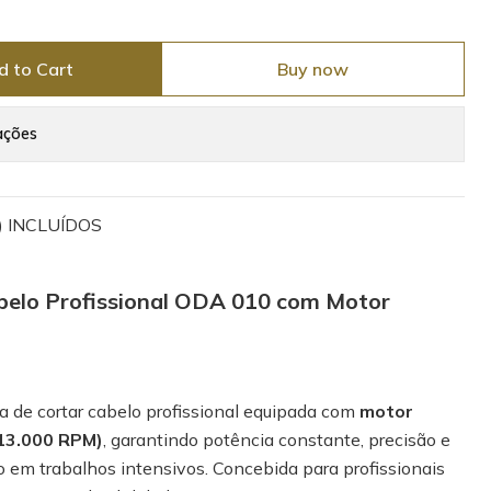
d to Cart
Buy now
ações
) INCLUÍDOS
belo Profissional ODA 010 com Motor
 de cortar cabelo profissional equipada com
motor
(13.000 RPM)
, garantindo potência constante, precisão e
m trabalhos intensivos. Concebida para profissionais