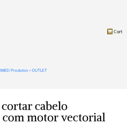
Cart
OMED Produtos
OUTLET
cortar cabelo
l com motor vectorial