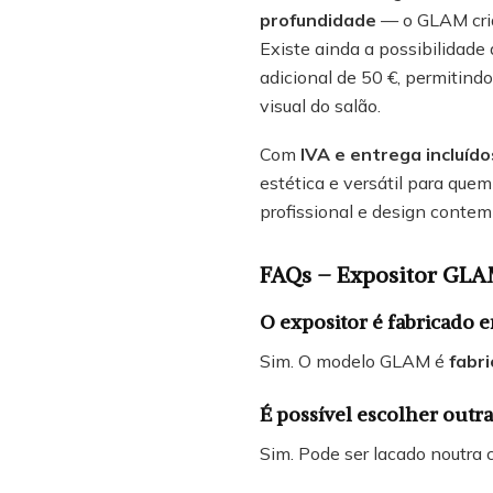
profundidade
— o GLAM cria
Existe ainda a possibilidade
adicional de 50 €, permitind
visual do salão.
Com
IVA e entrega incluído
estética e versátil para que
profissional e design conte
FAQs – Expositor GLA
O expositor é fabricado 
Sim. O modelo GLAM é
fabr
É possível escolher outra
Sim. Pode ser lacado noutra 