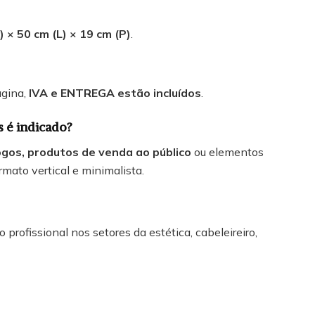
 × 50 cm (L) × 19 cm (P)
.
ágina,
IVA e ENTREGA estão incluídos
.
s é indicado?
ogos, produtos de venda ao público
ou elementos
rmato vertical e minimalista.
 profissional nos setores da estética, cabeleireiro,