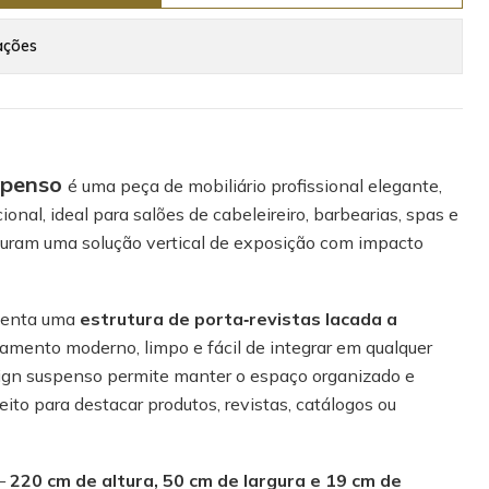
ações
spenso
é uma peça de mobiliário profissional elegante,
onal, ideal para salões de cabeleireiro, barbearias, spas e
curam uma solução vertical de exposição com impacto
esenta uma
estrutura de porta‑revistas lacada a
amento moderno, limpo e fácil de integrar em qualquer
sign suspenso permite manter o espaço organizado e
ito para destacar produtos, revistas, catálogos ou
 —
220 cm de altura, 50 cm de largura e 19 cm de