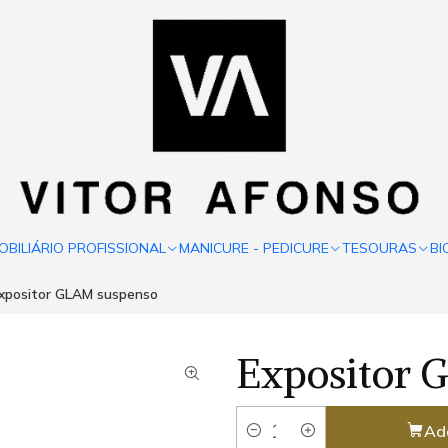
OBILIÁRIO PROFISSIONAL
MANICURE - PEDICURE
TESOURAS
BI
xpositor GLAM suspenso
Expositor 
Ad
Quantity