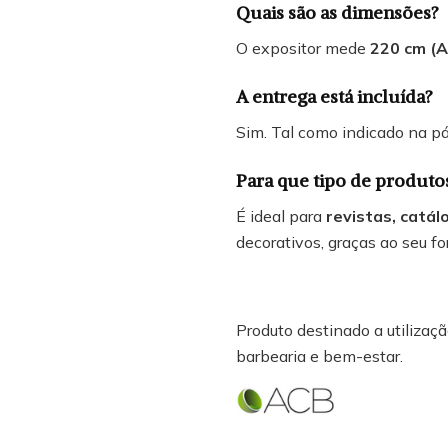
Quais são as dimensões?
O expositor mede
220 cm (A)
A entrega está incluída?
Sim. Tal como indicado na p
Para que tipo de produto
É ideal para
revistas, catál
decorativos, graças ao seu fo
Produto destinado a utilização
barbearia e bem-estar.