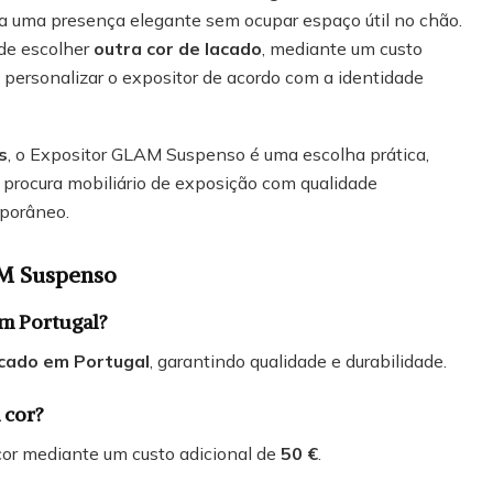
 uma presença elegante sem ocupar espaço útil no chão.
 de escolher
outra cor de lacado
, mediante um custo
o personalizar o expositor de acordo com a identidade
s
, o Expositor GLAM Suspenso é uma escolha prática,
m procura mobiliário de exposição com qualidade
mporâneo.
M Suspenso
em Portugal?
icado em Portugal
, garantindo qualidade e durabilidade.
 cor?
cor mediante um custo adicional de
50 €
.