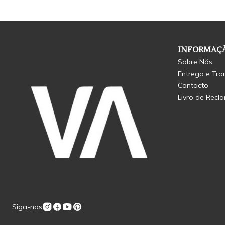
INFORMAÇÃ
Sobre Nós
Entrega e Tra
Contacto
Livro de Recl
Siga-nos