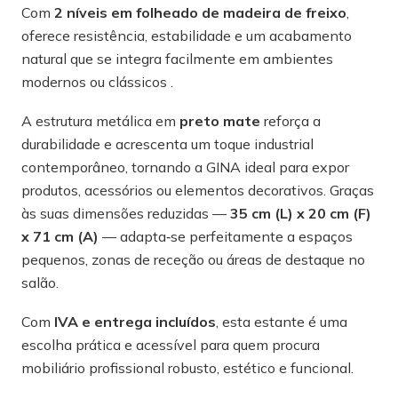
Com
2 níveis em folheado de madeira de freixo
,
oferece resistência, estabilidade e um acabamento
natural que se integra facilmente em ambientes
modernos ou clássicos .
A estrutura metálica em
preto mate
reforça a
durabilidade e acrescenta um toque industrial
contemporâneo, tornando a GINA ideal para expor
produtos, acessórios ou elementos decorativos. Graças
às suas dimensões reduzidas —
35 cm (L) x 20 cm (F)
x 71 cm (A)
— adapta‑se perfeitamente a espaços
pequenos, zonas de receção ou áreas de destaque no
salão.
Com
IVA e entrega incluídos
, esta estante é uma
escolha prática e acessível para quem procura
mobiliário profissional robusto, estético e funcional.