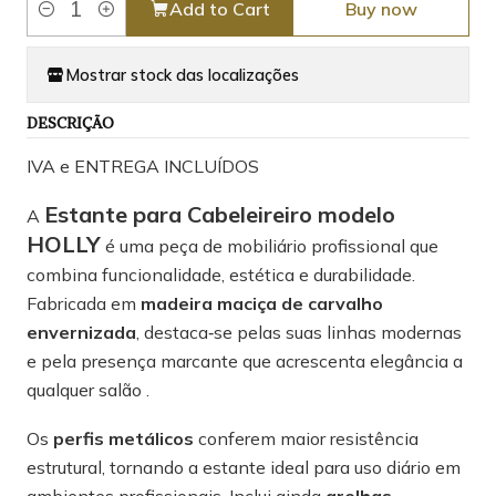
Add to Cart
Buy now
Quantity
Mostrar stock das localizações
DESCRIÇÃO
IVA e ENTREGA INCLUÍDOS
Estante para Cabeleireiro modelo
A
HOLLY
é uma peça de mobiliário profissional que
combina funcionalidade, estética e durabilidade.
Fabricada em
madeira maciça de carvalho
envernizada
, destaca‑se pelas suas linhas modernas
e pela presença marcante que acrescenta elegância a
qualquer salão .
Os
perfis metálicos
conferem maior resistência
estrutural, tornando a estante ideal para uso diário em