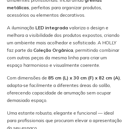
ambientes profissionais. Inclui ainda
grelhas
metálicas
, perfeitas para organizar produtos,
acessórios ou elementos decorativos.
A iluminação
LED integrada
valoriza o design e
melhora a visibilidade dos produtos expostos, criando
um ambiente mais acolhedor e sofisticado. A HOLLY
faz parte da
Coleção Orgânica
, permitindo combinar
com outras peças da mesma linha para criar um
espaço harmonioso e visualmente coerente.
Com dimensões de
85 cm (L) x 30 cm (F) x 82 cm (A)
,
adapta‑se facilmente a diferentes áreas do salão,
oferecendo capacidade de arrumação sem ocupar
demasiado espaço.
Uma estante robusta, elegante e funcional — ideal
para profissionais que procuram elevar a apresentação
do seu espaço.