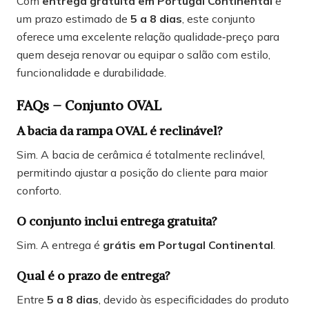
Com
entrega gratuita em Portugal Continental
e
um prazo estimado de
5 a 8 dias
, este conjunto
oferece uma excelente relação qualidade‑preço para
quem deseja renovar ou equipar o salão com estilo,
funcionalidade e durabilidade.
FAQs – Conjunto OVAL
A bacia da rampa OVAL é reclinável?
Sim. A bacia de cerâmica é totalmente reclinável,
permitindo ajustar a posição do cliente para maior
conforto.
O conjunto inclui entrega gratuita?
Sim. A entrega é
grátis em Portugal Continental
.
Qual é o prazo de entrega?
Entre
5
a 8 dias
, devido às especificidades do produto