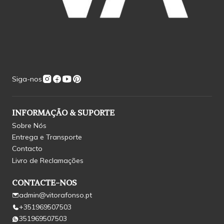
Siga-nos
INFORMAÇÃO & SUPORTE
Sobre Nós
Entrega e Transporte
Contacto
Livro de Reclamações
CONTACTE-NOS
admin@vitorafonso.pt
+351969507503
351969507503