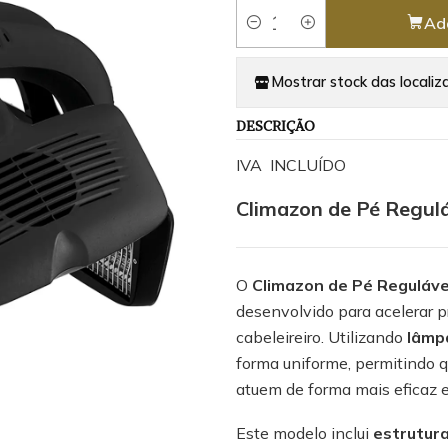
Ad
Quantity
Mostrar stock das localiz
DESCRIÇÃO
IVA INCLUÍDO
Climazon de Pé Regulá
O
Climazon de Pé Reguláve
desenvolvido para acelerar p
cabeleireiro. Utilizando
lâmp
forma uniforme, permitindo q
atuem de forma mais eficaz e
Este modelo inclui
estrutura