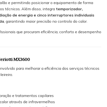
salão e permitindo posicionar o equipamento de forma
ços técnicos. Além disso, integra
temporizador,
diação de energia e cinco interruptores individuais
ada
, garantindo maior precisão no controlo do calor.
fissionais que procuram eficiência, conforto e desempenho
Ceriotti MX3600
olvido para melhorar a eficiência dos serviços técnicos
eireiro.
oração e tratamentos capilares
 calor através de infravermelhos