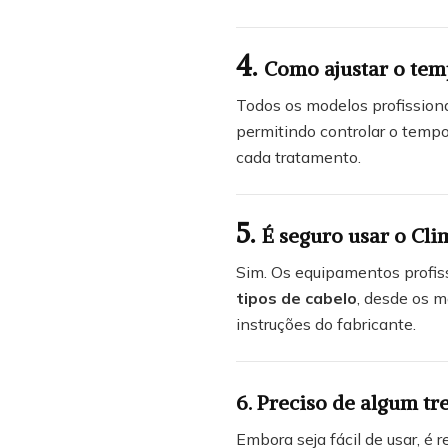
4.
Como ajustar o tem
Todos os modelos profission
permitindo controlar o tempo
cada tratamento.
5.
É seguro usar o Cli
Sim. Os equipamentos profis
tipos de cabelo
, desde os m
instruções do fabricante.
6. Preciso de algum t
Embora seja fácil de usar, é