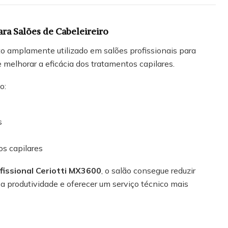
ra Salões de Cabeleireiro
 amplamente utilizado em salões profissionais para
 melhorar a eficácia dos tratamentos capilares.
o:
s
os capilares
fissional Ceriotti MX3600
, o salão consegue reduzir
 produtividade e oferecer um serviço técnico mais