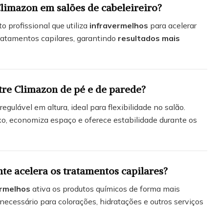
limazon em salões de cabeleireiro?
 profissional que utiliza
infravermelhos
para acelerar
ratamentos capilares, garantindo
resultados mais
tre Climazon de pé e de parede?
regulável em altura, ideal para flexibilidade no salão.
xo, economiza espaço e oferece estabilidade durante os
te acelera os tratamentos capilares?
ermelhos
ativa os produtos químicos de forma mais
necessário para colorações, hidratações e outros serviços