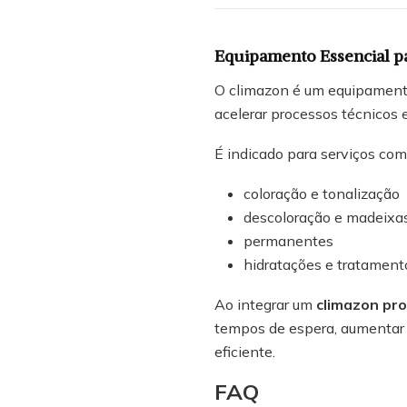
Equipamento Essencial pa
O climazon é um equipamento
acelerar processos técnicos e
É indicado para serviços com
coloração e tonalização
descoloração e madeixa
permanentes
hidratações e tratament
Ao integrar um
climazon pro
tempos de espera, aumentar a
eficiente.
F
AQ