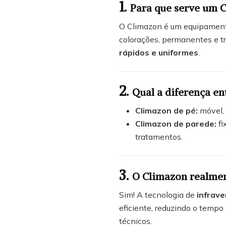
1.
Para que serve um C
O Climazon é um equipamento
colorações, permanentes e t
rápidos e uniformes
.
2.
Qual a diferença en
Climazon de pé:
móvel, 
Climazon de parede:
fi
tratamentos.
3.
O Climazon realmen
Sim! A tecnologia de
infrav
eficiente, reduzindo o tempo 
técnicos.