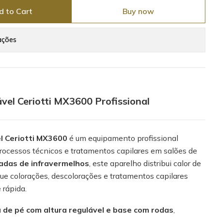
d to Cart
Buy now
ações
vel Ceriotti MX3600 Profissional
l Ceriotti MX3600
é um equipamento profissional
rocessos técnicos e tratamentos capilares em salões de
adas de infravermelhos
, este aparelho distribui calor de
ue colorações, descolorações e tratamentos capilares
 rápida.
 de pé com altura regulável e base com rodas
,