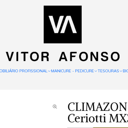
OBILIÁRIO PROFISSIONAL
MANICURE - PEDICURE
TESOURAS
BI
CLIMAZON d
Ceriotti M