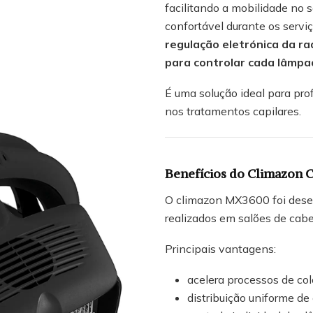
facilitando a mobilidade no 
confortável durante os servi
regulação eletrónica da ra
para controlar cada lâmp
É uma solução ideal para pro
nos tratamentos capilares.
Benefícios do Climazon 
O climazon MX3600 foi desenv
realizados em salões de cabel
Principais vantagens:
acelera processos de col
distribuição uniforme de