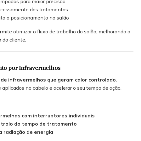
lâmpadas para maior precisão
ocessamento dos tratamentos
lita o posicionamento no salão
mite otimizar o fluxo de trabalho do salão, melhorando a
 do cliente.
to por Infravermelhos
de infravermelhos que geram calor controlado
,
s aplicados no cabelo e acelerar o seu tempo de ação.
rmelhas com interruptores individuais
ntrolo do tempo de tratamento
a radiação de energia