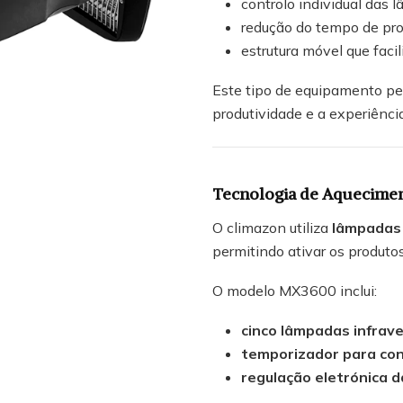
controlo individual das 
redução do tempo de pr
estrutura móvel que faci
Este tipo de equipamento per
produtividade e a experiência
Tecnologia de Aquecimen
O climazon utiliza
lâmpadas 
permitindo ativar os produto
O modelo MX3600 inclui:
cinco lâmpadas infrave
temporizador para co
regulação eletrónica d