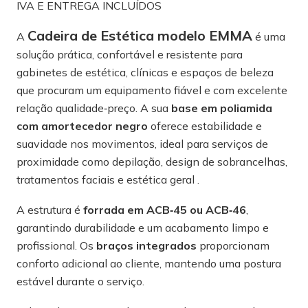
IVA E ENTREGA INCLUÍDOS
Cadeira de Estética modelo EMMA
A
é uma
solução prática, confortável e resistente para
gabinetes de estética, clínicas e espaços de beleza
que procuram um equipamento fiável e com excelente
relação qualidade‑preço. A sua
base em poliamida
com amortecedor negro
oferece estabilidade e
suavidade nos movimentos, ideal para serviços de
proximidade como depilação, design de sobrancelhas,
tratamentos faciais e estética geral .
A estrutura é
forrada em ACB‑45 ou ACB‑46
,
garantindo durabilidade e um acabamento limpo e
profissional. Os
braços integrados
proporcionam
conforto adicional ao cliente, mantendo uma postura
estável durante o serviço.