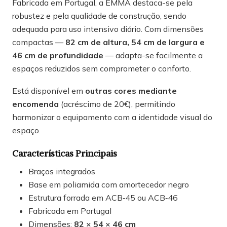
Fabricada em Portugal, a EMMA destaca-se pela
robustez e pela qualidade de construção, sendo
adequada para uso intensivo diário. Com dimensões
compactas —
82 cm de altura, 54 cm de largura e
46 cm de profundidade
— adapta-se facilmente a
espaços reduzidos sem comprometer o conforto.
Está disponível em
outras cores mediante
encomenda
(acréscimo de 20€), permitindo
harmonizar o equipamento com a identidade visual do
espaço.
Características Principais
Braços integrados
Base em poliamida com amortecedor negro
Estrutura forrada em ACB‑45 ou ACB‑46
Fabricada em Portugal
Dimensões:
82 × 54 × 46 cm