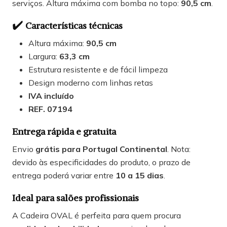
serviços. Altura máxima com bomba no topo:
90,5 cm
.
✔️
Características técnicas
Altura máxima:
90,5 cm
Largura:
63,3 cm
Estrutura resistente e de fácil limpeza
Design moderno com linhas retas
IVA incluído
REF. 07194
Entrega rápida e gratuita
Envio
grátis para Portugal Continental
. Nota:
devido às especificidades do produto, o prazo de
entrega poderá variar entre
10 a 15 dias
.
Ideal para salões profissionais
A Cadeira OVAL é perfeita para quem procura