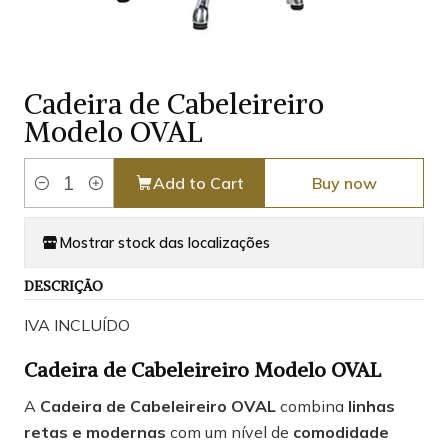
Cadeira de Cabeleireiro
Modelo OVAL
Add to Cart
Buy now
Quantity
Mostrar stock das localizações
DESCRIÇÃO
IVA INCLUÍDO
Cadeira de Cabeleireiro Modelo OVAL
A
Cadeira de Cabeleireiro OVAL
combina
linhas
retas e modernas
com um nível de
comodidade