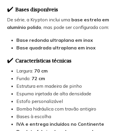
✔️
Bases disponíveis
De série, a Krypton inclui uma
base estrela em
alumínio polido
, mas pode ser configurada com:
Base redonda ultraplana em inox
Base quadrada ultraplana em inox
✔️
Características técnicas
Largura:
70 cm
Fundo:
72 cm
Estrutura em madeira de pinho
Espuma injetada de alta densidade
Estofo personalizável
Bomba hidráulica com travão antigiro
Bases à escolha
IVA e entrega incluídos no Continente