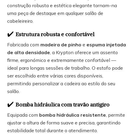
construção robusta e estética elegante tornam-na
uma peça de destaque em qualquer salão de
cabeleireiro.
✔️
Estrutura robusta e confortável
Fabricada com
madeira de pinho
e
espuma injetada
de alta densidade
, a Krypton oferece um assento
firme, ergonómico e extremamente confortável —
ideal para longas sessões de trabalho. O estofo pode
ser escolhido entre várias cores disponíveis,
permitindo personalizar a cadeira ao estilo do seu
salão.
✔️
Bo
mba hidráulica com travão antigiro
Equipada com
bomba hidráulica resistente
, permite
ajustar a altura de forma suave e precisa, garantindo
estabilidade total durante o atendimento.