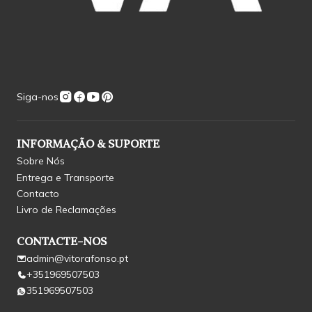
Siga-nos
INFORMAÇÃO & SUPORTE
Sobre Nós
Entrega e Transporte
Contacto
Livro de Reclamações
CONTACTE-NOS
admin@vitorafonso.pt
+351969507503
351969507503