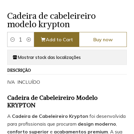
Cadeira de cabeleireiro
modelo krypton
Add to Cart
Buy now
Quantity
Mostrar stock das localizações
DESCRIÇÃO
IVA INCLUÍDO
Cadeira de Cabeleireiro Modelo
KRYPTON
A
Cadeira de Cabeleireiro Krypton
foi desenvolvida
para profissionais que procuram
design moderno
,
conforto superior
e
acabamentos premium
. A sua